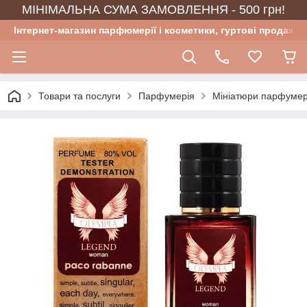
МІНІМАЛЬНА СУМА ЗАМОВЛЕННЯ - 500 грн!
Інтернет-магазин парфюмерії і косметики, гуртові продажі
Товари та послуги
Парфумерія
Мініатюри парфумер