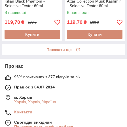
Kilian Black Phantom -
Attar Collection Musk Kashmir
Selective Tester 60ml
- Selective Tester 60ml
В наявності
В наявності
119,70
119,70
₴
₴
133 ₴
133 ₴
Купити
Купити
Показати ще
Про нас
96% позитивних з 377 відгуків за рік
Працює з 04.07.2014
м. Харків
Харків, Харків, Україна
Контакти
Сьогодні вихідний
Показати весь графік роботи