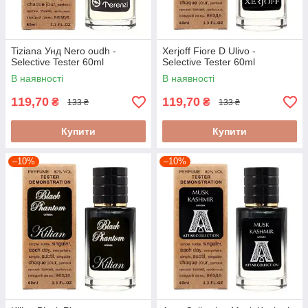
Tiziana Унд Nero oudh -
Xerjoff Fiore D Ulivo -
Selective Tester 60ml
Selective Tester 60ml
В наявності
В наявності
119,70
119,70
₴
₴
133 ₴
133 ₴
Купити
Купити
–10%
–10%