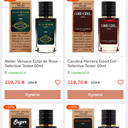
Atelier Versace Eclat de Rose -
Carolina Herrera Good Girl -
Selective Tester 60ml
Selective Tester 60ml
В наявності
В наявності
119,70
119,70
₴
₴
133 ₴
133 ₴
Купити
Купити
–10%
–10%