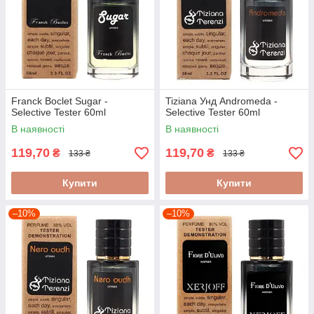
Franck Boclet Sugar -
Tiziana Унд Andromeda -
Selective Tester 60ml
Selective Tester 60ml
В наявності
В наявності
119,70
119,70
₴
₴
133 ₴
133 ₴
Купити
Купити
–10%
–10%