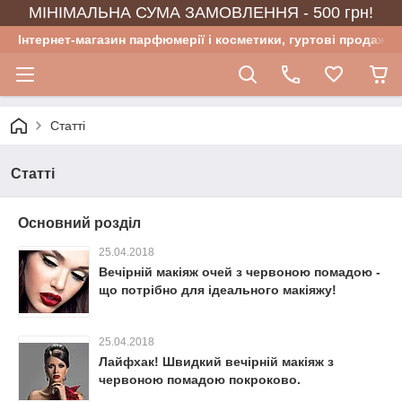
МІНІМАЛЬНА СУМА ЗАМОВЛЕННЯ - 500 грн!
Інтернет-магазин парфюмерії і косметики, гуртові продажі
Статті
Статті
Основний розділ
25.04.2018
Вечірній макіяж очей з червоною помадою -
що потрібно для ідеального макіяжу!
25.04.2018
Лайфхак! Швидкий вечірній макіяж з
червоною помадою покроково.