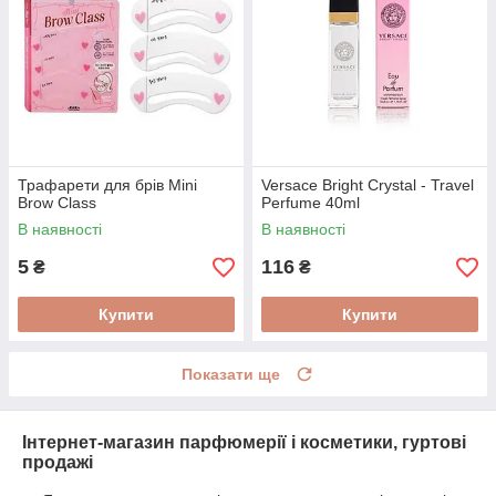
Трафарети для брів Mini
Versace Bright Crystal - Travel
Brow Class
Perfume 40ml
В наявності
В наявності
5
116
₴
₴
Купити
Купити
Показати ще
Інтернет-магазин парфюмерії і косметики, гуртові
продажі