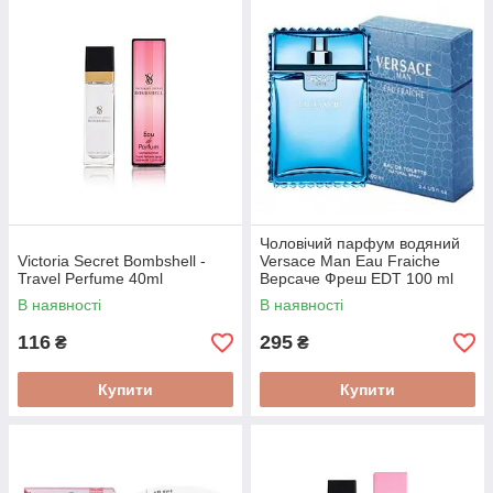
Чоловічий парфум водяний
Victoria Secret Bombshell -
Versace Man Eau Fraiche
Travel Perfume 40ml
Версаче Фреш EDT 100 ml
В наявності
В наявності
116
295
₴
₴
Купити
Купити