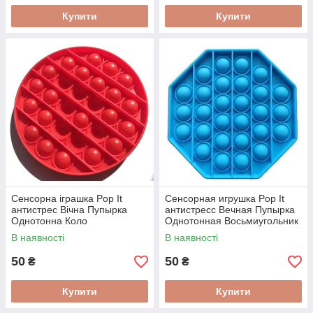
Купити
Купити
Сенсорна іграшка Pop It
Сенсорная игрушка Pop It
антистрес Вічна Пупырка
антистресс Вечная Пупырка
Однотонна Коло
Однотонная Восьмиугольник
В наявності
В наявності
50
50
₴
₴
Купити
Купити