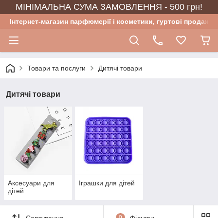
МІНІМАЛЬНА СУМА ЗАМОВЛЕННЯ - 500 грн!
Інтернет-магазин парфюмерії і косметики, гуртові продажі
Товари та послуги
Дитячі товари
Дитячі товари
Аксесуари для
Іграшки для дітей
дітей
Сортування
0
Фільтри