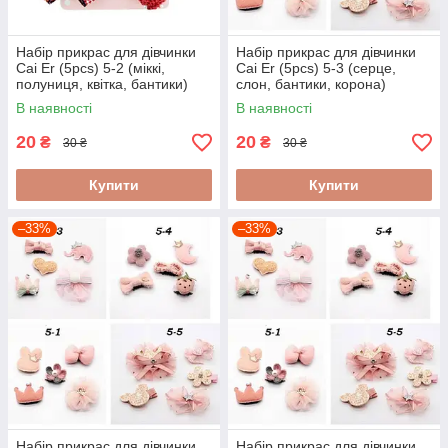
Набір прикрас для дівчинки
Набір прикрас для дівчинки
Cai Er (5pcs) 5-2 (міккі,
Cai Er (5pcs) 5-3 (серце,
полуниця, квітка, бантики)
слон, бантики, корона)
В наявності
В наявності
20
20
₴
₴
30 ₴
30 ₴
Купити
Купити
–33%
–33%
Набір прикрас для дівчинки
Набір прикрас для дівчинки