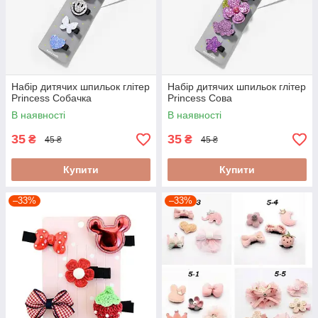
Набір дитячих шпильок глітер
Набір дитячих шпильок глітер
Princess Собачка
Princess Сова
В наявності
В наявності
35
35
₴
₴
45 ₴
45 ₴
Купити
Купити
–33%
–33%