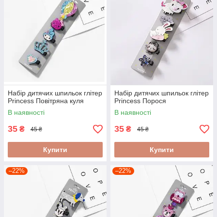
Набір дитячих шпильок глітер
Набір дитячих шпильок глітер
Princess Повітряна куля
Princess Порося
В наявності
В наявності
35
35
₴
₴
45 ₴
45 ₴
Купити
Купити
–22%
–22%