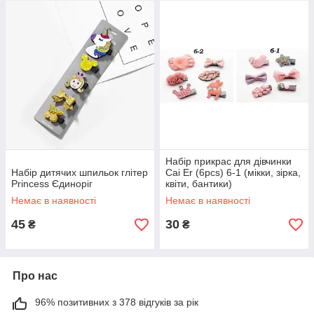
Набір прикрас для дівчинки
Набір дитячих шпильок глітер
Cai Er (6pcs) 6-1 (мікки, зірка,
Princess Єдиноріг
квіти, бантики)
Немає в наявності
Немає в наявності
45
30
₴
₴
Про нас
96% позитивних з 378 відгуків за рік