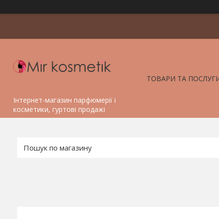
ТОВАРИ ТА ПОСЛУГ
Інтернет-магазин парфюмерії і
косметики, гуртові продажі