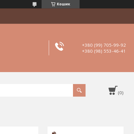
Кошик
+380 (99) 705-99-92
+380 (98) 553-46-41