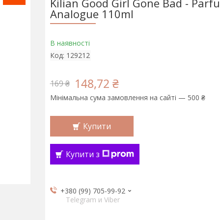
Kilian Good Girl Gone Bad - Parf
Analogue 110ml
В наявності
Код:
129212
148,72 ₴
169 ₴
Мінімальна сума замовлення на сайті — 500 ₴
Купити
Купити з
+380 (99) 705-99-92
Telegram и Viber