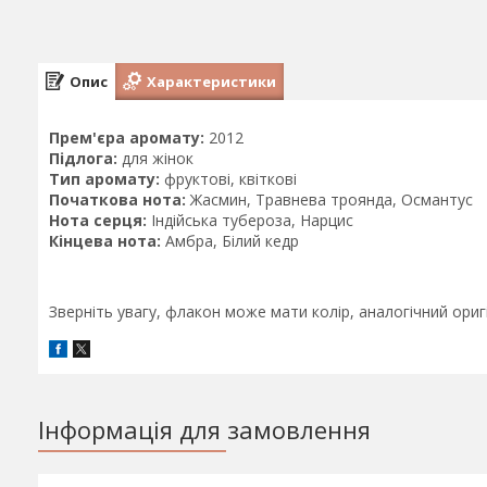
Опис
Характеристики
Прем'єра аромату:
2012
Підлога:
для жінок
Тип аромату:
фруктові, квіткові
Початкова нота:
Жасмин, Травнева троянда, Османтус
Нота серця:
Індійська тубероза, Нарцис
Кінцева нота:
Амбра, Білий кедр
Зверніть увагу, флакон може мати колір, аналогічний ори
Інформація для замовлення