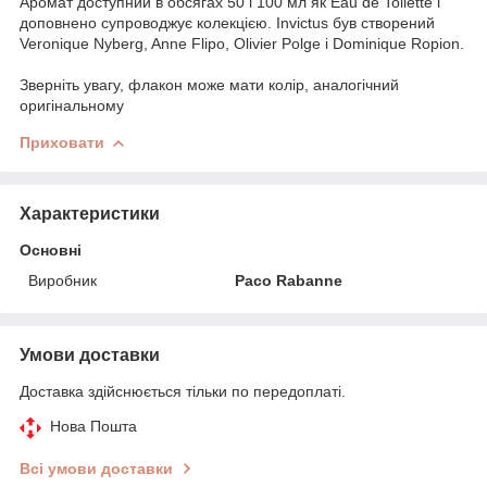
Аромат доступний в обсягах 50 і 100 мл як Eau de Toilette і
доповнено супроводжує колекцією. Invictus був створений
Veronique Nyberg, Anne Flipo, Olivier Polge і Dominique Ropion.
Зверніть увагу, флакон може мати колір, аналогічний
оригінальному
Приховати
Характеристики
Основні
Виробник
Paco Rabanne
Умови доставки
Доставка здійснюється тільки по передоплаті.
Нова Пошта
Всі умови доставки