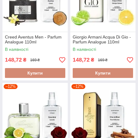
Creed Aventus Men - Parfum
Giorgio Armani Acqua Di Gio -
Analogue 110ml
Parfum Analogue 110ml
В наявності
В наявності
148,72
148,72
₴
₴
169 ₴
169 ₴
Купити
Купити
–12%
–12%