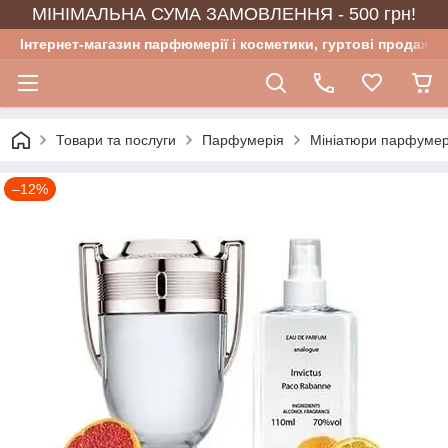
МІНІМАЛЬНА СУМА ЗАМОВЛЕННЯ - 500 грн!
Інтернет-магазин парфюмерії і косметики, гуртові продажі
Товари та послуги
Парфумерія
Мініатюри парфумер
–12%