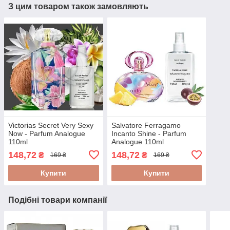
З цим товаром також замовляють
Victorias Secret Very Sexy
Salvatore Ferragamo
Now - Parfum Analogue
Incanto Shine - Parfum
110ml
Analogue 110ml
148,72
148,72
₴
₴
169 ₴
169 ₴
Купити
Купити
Подібні товари компанії