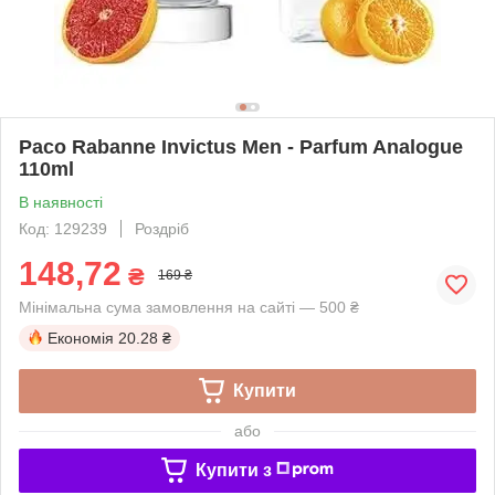
Paco Rabanne Invictus Men - Parfum Analogue
110ml
В наявності
Код: 129239
Роздріб
148,72
₴
169 ₴
Мінімальна сума замовлення на сайті — 500 ₴
Економія
20.28 ₴
Купити
або
Купити з