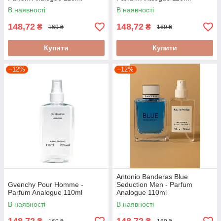
В наявності
В наявності
148,72
148,72
₴
₴
169 ₴
169 ₴
Купити
Купити
–12%
–12%
Antonio Banderas Blue
Gvenchy Pour Homme -
Seduction Men - Parfum
Parfum Analogue 110ml
Analogue 110ml
В наявності
В наявності