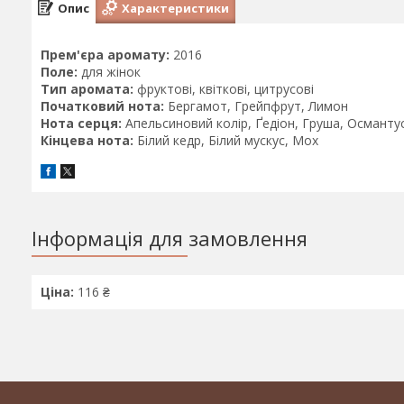
Опис
Характеристики
Прем'єра аромату:
2016
Поле:
для жінок
Тип аромата:
фруктові, квіткові, цитрусові
Початковий нота:
Бергамот, Грейпфрут, Лимон
Нота серця:
Апельсиновий колір, Ґедіон, Груша, Османту
Кінцева нота:
Білий кедр, Білий мускус, Мох
Інформація для замовлення
Ціна:
116 ₴