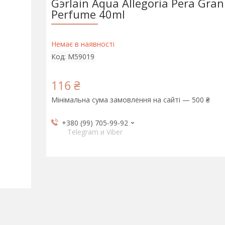
Gэrlain Aqua Allegoria Pera Grani
Perfume 40ml
Немає в наявності
Код:
M59019
116 ₴
Мінімальна сума замовлення на сайті — 500 ₴
+380 (99) 705-99-92
Telegram и Viber