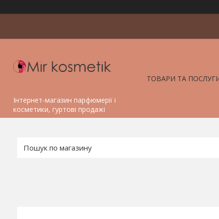
ТОВАРИ ТА ПОСЛУГ
Інтернет-магазин парфюмерії і
косметики, гуртові продажі