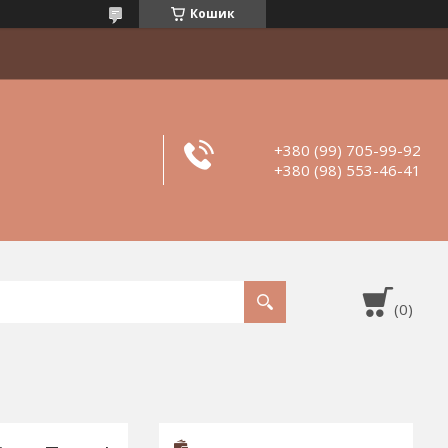
Кошик
+380 (99) 705-99-92
+380 (98) 553-46-41