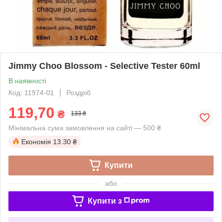
Jimmy Choo Blossom - Selective Tester 60ml
В наявності
Код: 11974-01
Роздріб
119,70
₴
133 ₴
Мінімальна сума замовлення на сайті — 500 ₴
Економія
13.30 ₴
Купити
або
Купити з