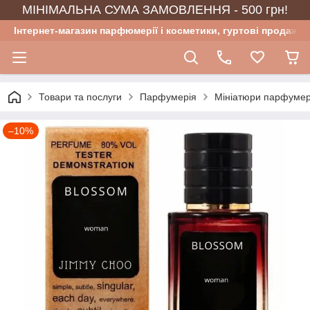
МІНІМАЛЬНА СУМА ЗАМОВЛЕННЯ - 500 грн!
Інтернет-магазин парфюмерії і косметики, гуртові продажі
Товари та послуги
Парфумерія
Мініатюри парфумер
–10%