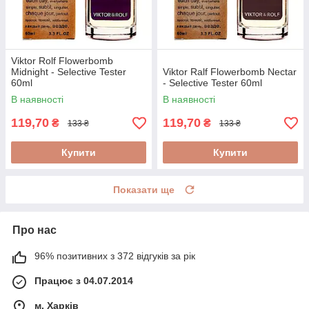
Viktor Rolf Flowerbomb
Midnight - Selective Tester
Viktor Ralf Flowerbomb Nectar
60ml
- Selective Tester 60ml
В наявності
В наявності
119,70
119,70
₴
₴
133 ₴
133 ₴
Купити
Купити
Показати ще
Про нас
96% позитивних з 372 відгуків за рік
Працює з 04.07.2014
м. Харків