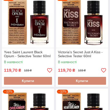
Yves Saint Laurent Black
Victoria's Secret Just A Kiss -
Opium - Selective Tester 60ml
Selective Tester 60ml
В наявності
В наявності
119,70
119,70
₴
₴
133 ₴
133 ₴
Купити
Купити
–10%
–10%