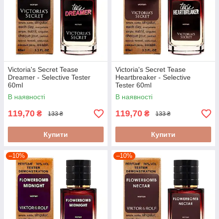
Victoria's Secret Tease
Victoria's Secret Tease
Dreamer - Selective Tester
Heartbreaker - Selective
60ml
Tester 60ml
В наявності
В наявності
119,70
119,70
₴
₴
133 ₴
133 ₴
Купити
Купити
–10%
–10%