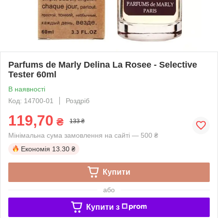
Parfums de Marly Delina La Rosee - Selective
Tester 60ml
В наявності
Код: 14700-01
Роздріб
119,70
₴
133 ₴
Мінімальна сума замовлення на сайті — 500 ₴
Економія
13.30 ₴
Купити
або
Купити з