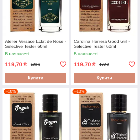
Atelier Versace Eclat de Rose -
Carolina Herrera Good Girl -
Selective Tester 60ml
Selective Tester 60ml
В наявності
В наявності
119,70
119,70
₴
₴
133 ₴
133 ₴
Купити
Купити
–10%
–10%