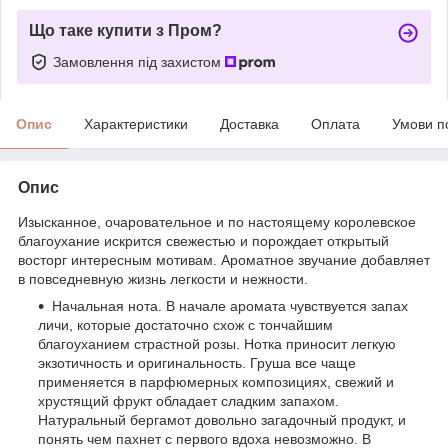
Що таке купити з Пром?
Замовлення під захистом
Опис
Характеристики
Доставка
Оплата
Умови п
Опис
Изысканное, очаровательное и по настоящему королевское
благоухание искрится свежестью и порождает открытый
восторг интересным мотивам. Ароматное звучание добавляет
в повседневную жизнь легкости и нежности.
Начальная нота. В начале аромата чувствуется запах
личи, которые достаточно схож с тончайшим
благоуханием страстной розы. Нотка приносит легкую
экзотичность и оригинальность. Груша все чаще
применяется в парфюмерных композициях, свежий и
хрустящий фрукт обладает сладким запахом.
Натуральный бергамот довольно загадочный продукт, и
понять чем пахнет с первого вдоха невозможно. В