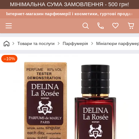
МІНІМАЛЬНА СУМА ЗАМОВЛЕННЯ - 500 грн!
Інтернет-магазин парфюмерії і косметики, гуртові продажі
Товари та послуги
Парфумерія
Мініатюри парфумер
–10%