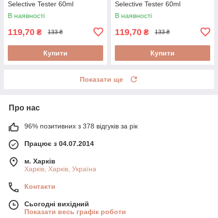
Selective Tester 60ml
Selective Tester 60ml
В наявності
В наявності
119,70
119,70
₴
₴
133 ₴
133 ₴
Купити
Купити
Показати ще
Про нас
96% позитивних з 378 відгуків за рік
Працює з 04.07.2014
м. Харків
Харків, Харків, Україна
Контакти
Сьогодні вихідний
Показати весь графік роботи