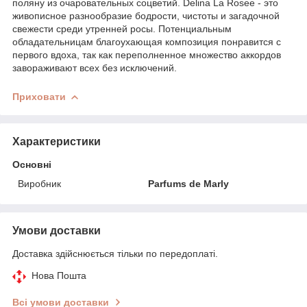
поляну из очаровательных соцветий. Delina La Rosee - это
живописное разнообразие бодрости, чистоты и загадочной
свежести среди утренней росы. Потенциальным
обладательницам благоухающая композиция понравится с
первого вдоха, так как переполненное множество аккордов
завораживают всех без исключений.
Приховати
Характеристики
Основні
Виробник
Parfums de Marly
Умови доставки
Доставка здійснюється тільки по передоплаті.
Нова Пошта
Всі умови доставки