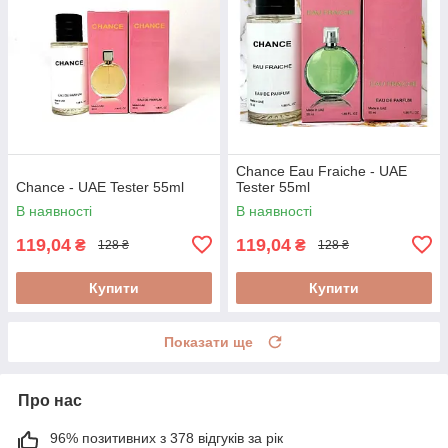
Chance Eau Fraiche - UAE
Chance - UAE Tester 55ml
Tester 55ml
В наявності
В наявності
119,04
119,04
₴
₴
128 ₴
128 ₴
Купити
Купити
Показати ще
Про нас
96% позитивних з 378 відгуків за рік