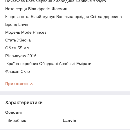
Початкова нота Червона смородина Червоне яблуко
Нота серця Біла фрезія Жасмин
Кінцева нота Білий мускус Ванільна орхідея Світла деревина
Бренд Lnvin
Модель Mode Princes
Стать Жіноча
Об'єм 55 мл
Рік випуску 2016
Країна виробник Об'єднані Арабські Емірати
Флакон Скло
Приховати
Характеристики
Основні
Виробник
Lanvin