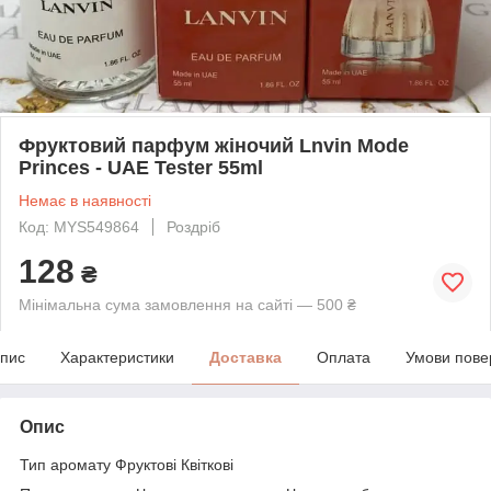
Фруктовий парфум жіночий Lnvin Mode
Princes - UAE Tester 55ml
Немає в наявності
Код: MYS549864
Роздріб
128
₴
Мінімальна сума замовлення на сайті — 500 ₴
пис
Характеристики
Доставка
Оплата
Умови пове
Опис
Тип аромату Фруктові Квіткові