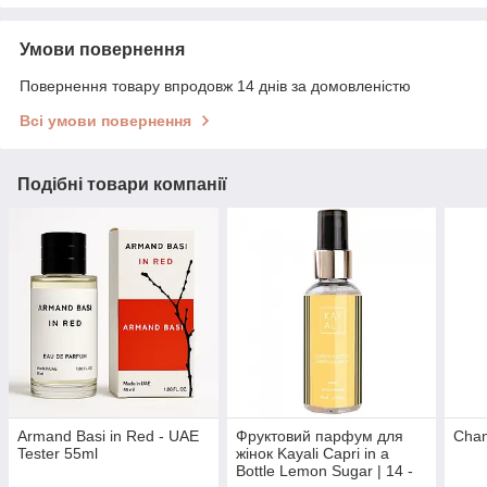
Умови повернення
Повернення товару впродовж 14 днів за домовленістю
Всі умови повернення
Подібні товари компанії
Armand Basi in Red - UAE
Фруктовий парфум для
Chan
Tester 55ml
жінок Kayali Capri in a
Bottle Lemon Sugar | 14 -