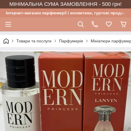
МІНІМАЛЬНА СУМА ЗАМОВЛЕННЯ - 500 грн!
Інтернет-магазин парфюмерії і косметики, гуртові продажі
Товари та послуги
Парфумерія
Мініатюри парфумер