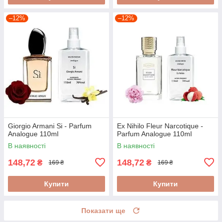
–12%
–12%
Giorgio Armani Si - Parfum
Ex Nihilo Fleur Narcotique -
Analogue 110ml
Parfum Analogue 110ml
В наявності
В наявності
148,72
148,72
₴
₴
169 ₴
169 ₴
Купити
Купити
Показати ще