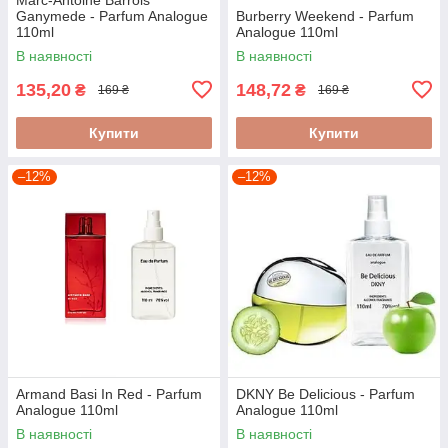
Ganymede - Parfum Analogue
Burberry Weekend - Parfum
110ml
Analogue 110ml
В наявності
В наявності
135,20
148,72
₴
₴
169 ₴
169 ₴
Купити
Купити
–12%
–12%
Armand Basi In Red - Parfum
DKNY Be Delicious - Parfum
Analogue 110ml
Analogue 110ml
В наявності
В наявності