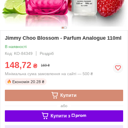
Jimmy Choo Blossom - Parfum Analogue 110ml
В наявності
Код: KO-84349
Роздріб
148,72
₴
169 ₴
Мінімальна сума замовлення на сайті — 500 ₴
Економія
20.28 ₴
Купити
або
Купити з