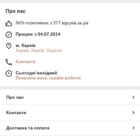
Про нас
96% позитивних з 377 відгуків за рік
Працює з 04.07.2014
м. Харків
Харків, Харків, Україна
Контакти
Сьогодні вихідний
Показати весь графік роботи
Про нас
Контакти
Доставка та оплата