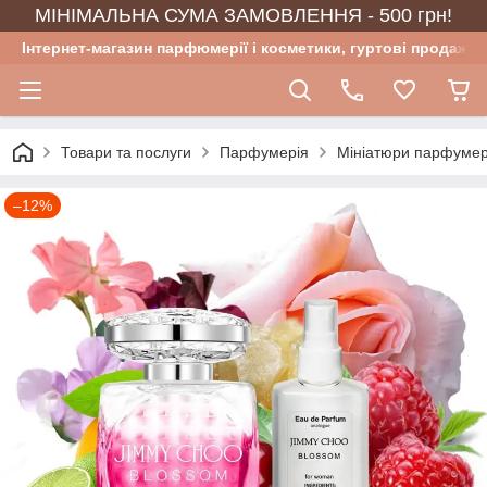
МІНІМАЛЬНА СУМА ЗАМОВЛЕННЯ - 500 грн!
Інтернет-магазин парфюмерії і косметики, гуртові продажі
Товари та послуги
Парфумерія
Мініатюри парфумер
–12%