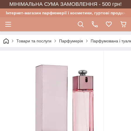
МІНІМАЛЬНА СУМА ЗАМОВЛЕННЯ - 500 грн!
Інтернет-магазин парфюмерії і косметики, гуртові продажі
Товари та послуги
Парфумерія
Парфумована і туал