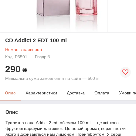
CD Addict 2 EDT 100 ml
Немає в наявності
Код: P3501
Роздріб
290
₴
Мінімальна сума замовлення на сайті — 500 ₴
Опис
Характеристики
Доставка
Оплата
Умови п
Опис
Туалетна вода Addict 2 edt об'ємом 100 ml — це квітково-
фруктові парфуми для жінок. Це новий аромат, верхні нотки
якого відкриваються нам лимоном і грейпфрутом. У серці