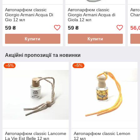
Автопарфюм classic
Автопарфюм classic
Авто
Giorgio Armani Acqua Di
Giorgio Armani Acqua di
Chan
Gio 12 мл
Giola 12 мл
59
59
56,
₴
₴
Купити
Купити
Акційні пропозиції та новинки
–5%
–5%
Автопарфюм classic Lancome
Автопарфюм classic Lemon
La Vie Est Belle 12 мл
12 мл