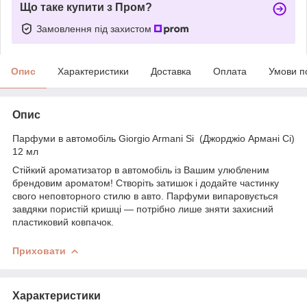
Що таке купити з Пром?
Замовлення під захистом
Опис
Характеристики
Доставка
Оплата
Умови п
Опис
Парфуми в автомобіль Giorgio Armani Si (Джорджіо Армані Сі)
12 мл
Стійкий ароматизатор в автомобіль із Вашим улюбленим
брендовим ароматом! Створіть затишок і додайте частинку
свого неповторного стилю в авто. Парфуми випаровується
завдяки пористій кришці — потрібно лише зняти захисний
пластиковий ковпачок.
Приховати
Характеристики