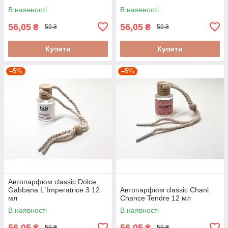
В наявності
В наявності
56,05
56,05
₴
₴
59 ₴
59 ₴
Купити
Купити
–5%
–5%
Автопарфюм classic Dolce
Gabbana L`Imperatrice 3 12
Автопарфюм classic Chanl
мл
Chance Tendre 12 мл
В наявності
В наявності
56,05
56,05
₴
₴
59 ₴
59 ₴