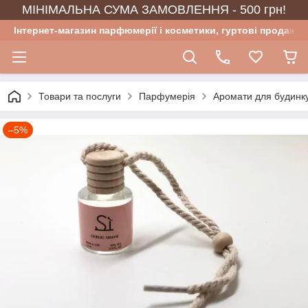
МІНІМАЛЬНА СУМА ЗАМОВЛЕННЯ - 500 грн!
Інтернет-магазин парфюмерії і косметики, гуртові продажі
Товари та послуги
Парфумерія
Аромати для будинку
–5%