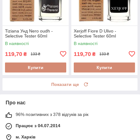
Tiziana Унд Nero oudh -
Xerjoff Fiore D Ulivo -
Selective Tester 60ml
Selective Tester 60ml
В наявності
В наявності
119,70
119,70
₴
₴
133 ₴
133 ₴
Купити
Купити
Показати ще
Про нас
96% позитивних з 378 відгуків за рік
Працює з 04.07.2014
м. Харків