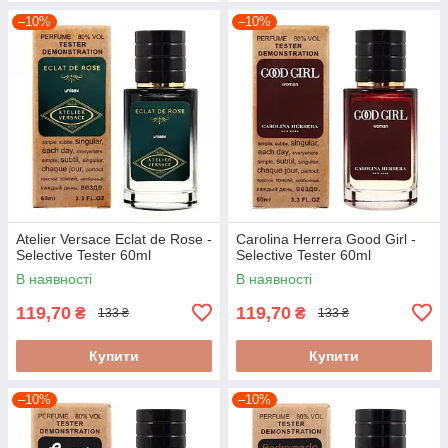
–10%
–10%
Atelier Versace Eclat de Rose -
Carolina Herrera Good Girl -
Selective Tester 60ml
Selective Tester 60ml
В наявності
В наявності
119,70
119,70
₴
₴
133 ₴
133 ₴
Купити
Купити
–10%
–10%