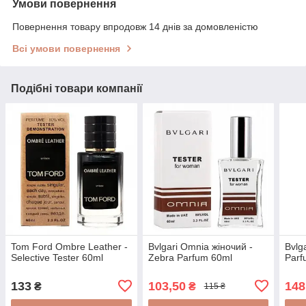
Умови повернення
Повернення товару впродовж 14 днів за домовленістю
Всі умови повернення
Подібні товари компанії
Tom Ford Ombre Leather -
Bvlgari Omnia жіночий -
Bvlg
Selective Tester 60ml
Zebra Parfum 60ml
Parf
133
103,50
148
₴
₴
115 ₴