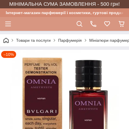
МІНІМАЛЬНА СУМА ЗАМОВЛЕННЯ - 500 грн!
Інтернет-магазин парфюмерії і косметики, гуртові продажі
Товари та послуги
Парфумерія
Мініатюри парфумер
–10%