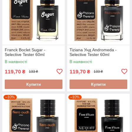
Franck Boclet Sugar -
Tiziana Унд Andromeda -
Selective Tester 60ml
Selective Tester 60ml
В наявності
В наявності
119,70
119,70
₴
₴
133 ₴
133 ₴
Купити
Купити
–10%
–10%