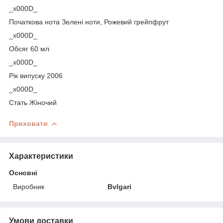
_x000D_
Початкова нота Зелені ноти, Рожевий грейпфрут
_x000D_
Обсяг 60 мл
_x000D_
Рік випуску 2006
_x000D_
Стать Жіночий
Приховати
Характеристики
Основні
Виробник
Bvlgari
Умови доставки