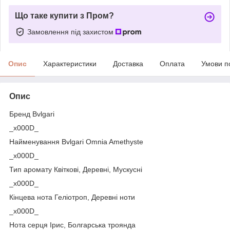
Що таке купити з Пром?
Замовлення під захистом
Опис
Характеристики
Доставка
Оплата
Умови п
Опис
Бренд Bvlgari
_x000D_
Найменування Bvlgari Omnia Amethyste
_x000D_
Тип аромату Квіткові, Деревні, Мускусні
_x000D_
Кінцева нота Геліотроп, Деревні ноти
_x000D_
Нота серця Ірис, Болгарська троянда