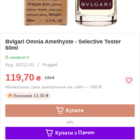
Bvlgari Omnia Amethyste - Selective Tester
60ml
В наявності
Код: 16212-01
Роздріб
119,70
₴
133 ₴
Мінімальна сума замовлення на сайті — 500 ₴
Економія
13.30 ₴
Купити
або
Купити з