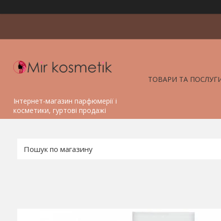
ТОВАРИ ТА ПОСЛУГ
Інтернет-магазин парфюмерії і
косметики, гуртові продажі