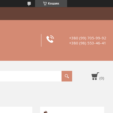
Кошик
+380 (99) 705-99-92
+380 (98) 553-46-41