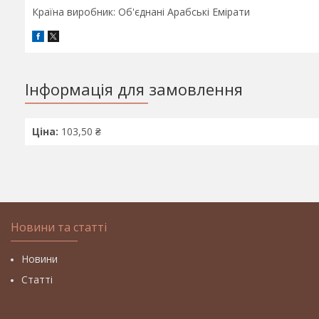
Країна виробник: Об'єднані Арабські Емірати
Інформація для замовлення
Ціна:
103,50 ₴
Новини та статті
Новини
Статті