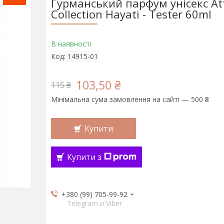
Гурманський парфум унісекс At
Collection Hayati - Tester 60ml
В наявності
Код:
14915-01
103,50 ₴
115 ₴
Мінімальна сума замовлення на сайті — 500 ₴
Купити
Купити з
+380 (99) 705-99-92
Telegram и Viber