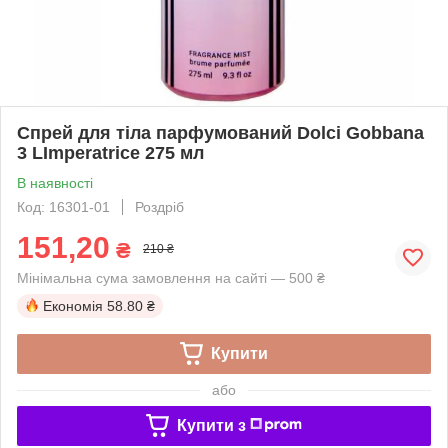
Спрей для тіла парфумований Dolci Gobbana
3 LImperatrice 275 мл
В наявності
Код: 16301-01
Роздріб
151,20
₴
210 ₴
Мінімальна сума замовлення на сайті — 500 ₴
Економія
58.80 ₴
Купити
або
Купити з