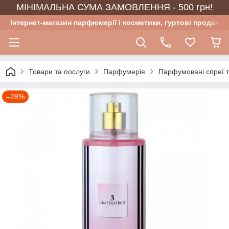
МІНІМАЛЬНА СУМА ЗАМОВЛЕННЯ - 500 грн!
Інтернет-магазин парфюмерії і косметики, гуртові продажі
Товари та послуги
Парфумерія
Парфумовані спреї 
–28%