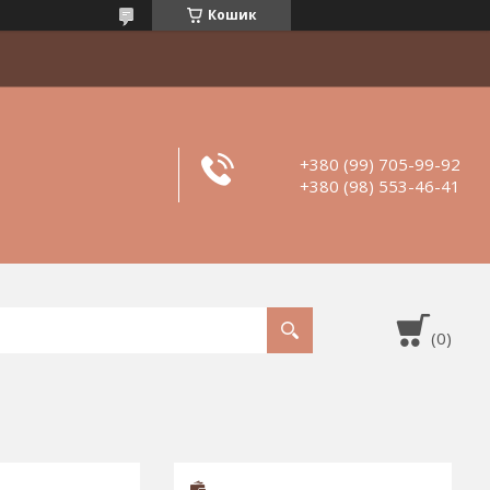
Кошик
+380 (99) 705-99-92
+380 (98) 553-46-41