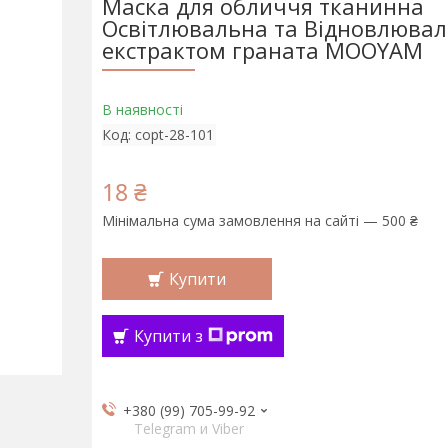
Маска для обличчя тканинна
Освітлювальна та Відновлювал
екстрактом граната MOOYAM
В наявності
Код:
copt-28-101
18 ₴
Мінімальна сума замовлення на сайті — 500 ₴
Купити
Купити з
+380 (99) 705-99-92
Telegram и Viber