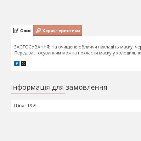
Опис
Характеристики
ЗАСТОСУВАННЯ: На очищене обличчя накладіть маску, через
Перед застосуванням можна покласти маску у холодильник
Інформація для замовлення
Ціна:
18 ₴