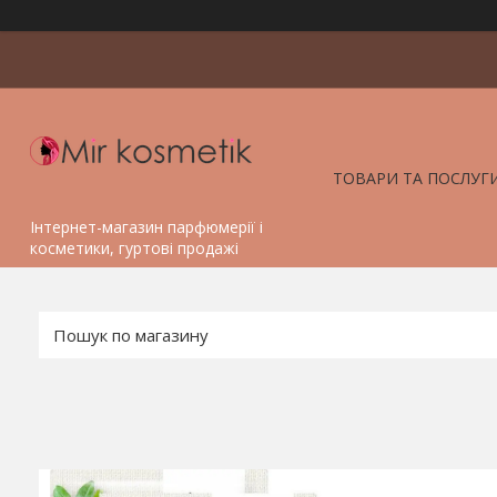
ТОВАРИ ТА ПОСЛУГ
Інтернет-магазин парфюмерії і
косметики, гуртові продажі