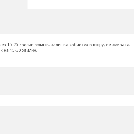
 15-25 хвилин зніміть, залишки «вбийте» в шкіру, не змивати.
 на 15-30 хвилин.