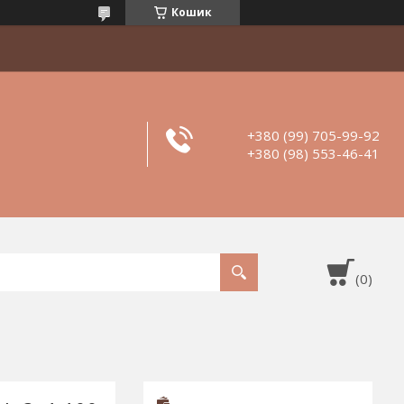
Кошик
+380 (99) 705-99-92
+380 (98) 553-46-41