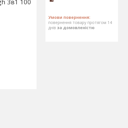
gh 3в1 100
повернення товару протягом 14
днів
за домовленістю