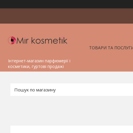
ТОВАРИ ТА ПОСЛУГ
Інтернет-магазин парфюмерії і
косметики, гуртові продажі