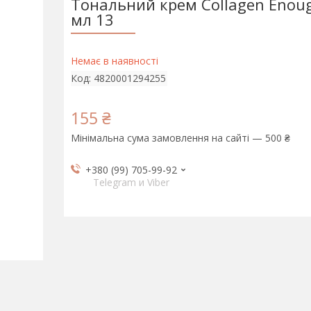
Тональний крем Collagen Enou
мл 13
Немає в наявності
Код:
4820001294255
155 ₴
Мінімальна сума замовлення на сайті — 500 ₴
+380 (99) 705-99-92
Telegram и Viber