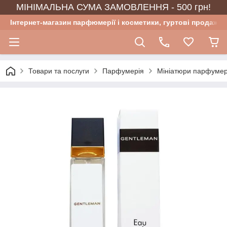
МІНІМАЛЬНА СУМА ЗАМОВЛЕННЯ - 500 грн!
Інтернет-магазин парфюмерії і косметики, гуртові продажі
Товари та послуги
Парфумерія
Мініатюри парфумер