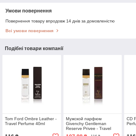
Умови повернення
Повернення товару впродовж 14 днів за домовленістю
Всі умови повернення
Подібні товари компанії
Tom Ford Ombre Leather -
Мужской парфюм
CD F
Travel Perfume 40ml
Givenchy Gentleman
Perf
Reserve Privee - Travel
Perfume 40ml