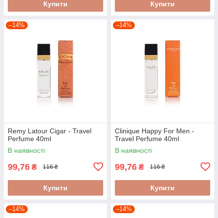
Купити
Купити
–14%
–14%
Remy Latour Cigar - Travel
Clinique Happy For Men -
Perfume 40ml
Travel Perfume 40ml
В наявності
В наявності
99,76
99,76
₴
₴
116 ₴
116 ₴
Купити
Купити
–14%
–14%