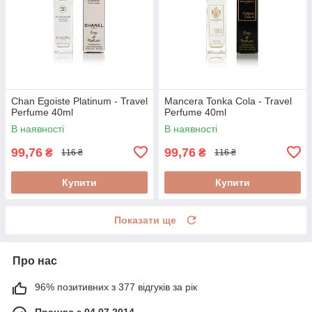
Chan Egoiste Platinum - Travel
Mancera Tonka Cola - Travel
Perfume 40ml
Perfume 40ml
В наявності
В наявності
99,76
99,76
₴
₴
116 ₴
116 ₴
Купити
Купити
Показати ще
Про нас
96% позитивних з 377 відгуків за рік
Працює з 04.07.2014