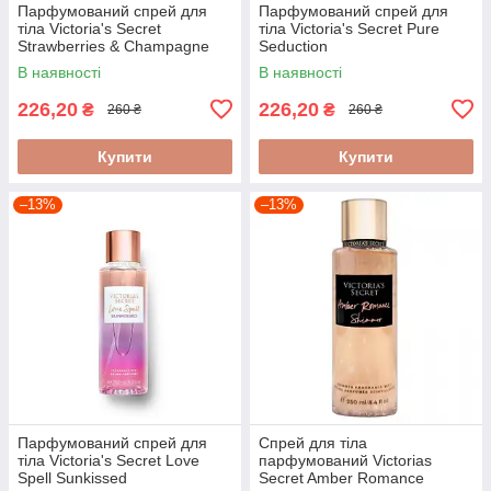
Парфумований спрей для
Парфумований спрей для
тіла Victoria's Secret
тіла Victoria's Secret Pure
Strawberries & Champagne
Seduction
250ml
В наявності
В наявності
226,20
226,20
₴
₴
260 ₴
260 ₴
Купити
Купити
–13%
–13%
Парфумований спрей для
Спрей для тіла
тіла Victoria's Secret Love
парфумований Victorias
Spell Sunkissed
Secret Amber Romance