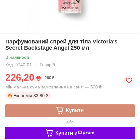
Парфумований спрей для тіла Victoria's
Secret Backstage Angel 250 мл
В наявності
Код: 9740-01
Роздріб
226,20
₴
260 ₴
Мінімальна сума замовлення на сайті — 500 ₴
Економія
33.80 ₴
Купити
або
Купити з