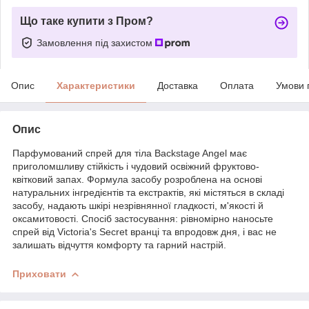
Що таке купити з Пром?
Замовлення під захистом
Опис
Характеристики
Доставка
Оплата
Умови 
Опис
Парфумований спрей для тіла Backstage Angel має
приголомшливу стійкість і чудовий освіжний фруктово-
квітковий запах. Формула засобу розроблена на основі
натуральних інгредієнтів та екстрактів, які містяться в складі
засобу, надають шкірі незрівнянної гладкості, м'якості й
оксамитовості. Спосіб застосування: рівномірно наносьте
спрей від Victoria's Secret вранці та впродовж дня, і вас не
залишать відчуття комфорту та гарний настрій.
Приховати