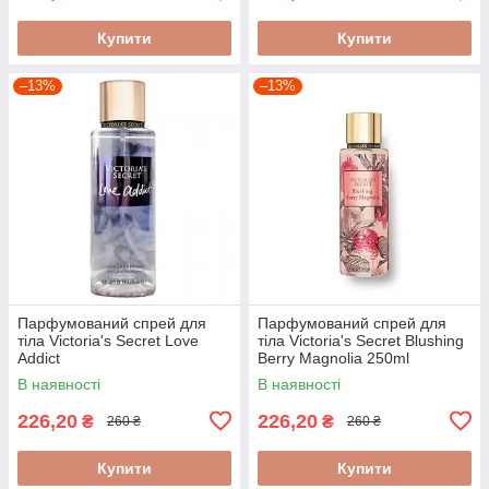
Купити
Купити
–13%
–13%
Парфумований спрей для
Парфумований спрей для
тіла Victoria's Secret Love
тіла Victoria's Secret Blushing
Addict
Berry Magnolia 250ml
В наявності
В наявності
226,20
226,20
₴
₴
260 ₴
260 ₴
Купити
Купити