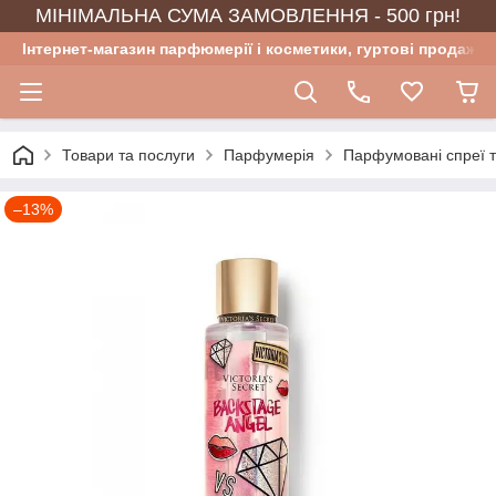
МІНІМАЛЬНА СУМА ЗАМОВЛЕННЯ - 500 грн!
Інтернет-магазин парфюмерії і косметики, гуртові продажі
Товари та послуги
Парфумерія
Парфумовані спреї 
–13%