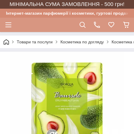
МІНІМАЛЬНА СУМА ЗАМОВЛЕННЯ - 500 грн!
Інтернет-магазин парфюмерії і косметики, гуртові продажі
Товари та послуги
Косметика по догляду
Косметика 