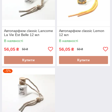
Автопарфюм classic Lancome
Автопарфюм classic Lemon
La Vie Est Belle 12 мл
12 мл
В наявності
В наявності
56,05
56,05
₴
₴
59 ₴
59 ₴
Купити
Купити
–5%