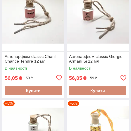
Автопарфюм classic Chanl
Автопарфюм classic Giorgio
Chance Tendre 12 мл
Armani Si 12 мл
В наявності
В наявності
56,05
56,05
₴
₴
59 ₴
59 ₴
Купити
Купити
–5%
–5%