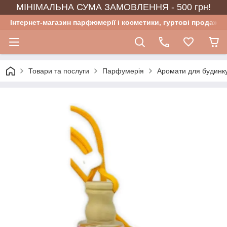
МІНІМАЛЬНА СУМА ЗАМОВЛЕННЯ - 500 грн!
Інтернет-магазин парфюмерії і косметики, гуртові продажі
Товари та послуги
Парфумерія
Аромати для будинку