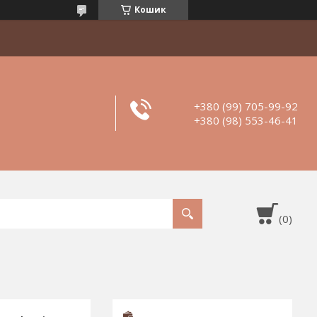
Кошик
+380 (99) 705-99-92
+380 (98) 553-46-41