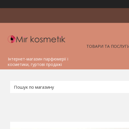
ТОВАРИ ТА ПОСЛУГ
Інтернет-магазин парфюмерії і
косметики, гуртові продажі