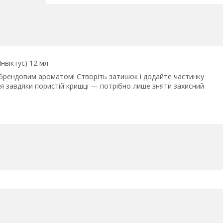
нвіктус) 12 мл
брендовим ароматом! Створіть затишок і додайте частинку
 завдяки пористій кришці — потрібно лише зняти захисний