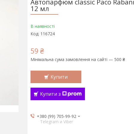
Автопарфюм classic Paco Rabann
12 мл
В наявності
Код:
116724
59 ₴
Мінімальна сума замовлення на сайті — 500 ₴
Купити
Купити з
+380 (99) 705-99-92
Telegram и Viber