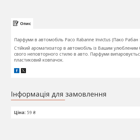
Опис
Парфуми в автомобіль Paco Rabanne Invictus (Пако Рабан І
Стійкий ароматизатор в автомобіль із Вашим улюбленим 
свого неповторного стилю в авто. Парфуми випаровується
пластиковий ковпачок.
Інформація для замовлення
Ціна:
59 ₴