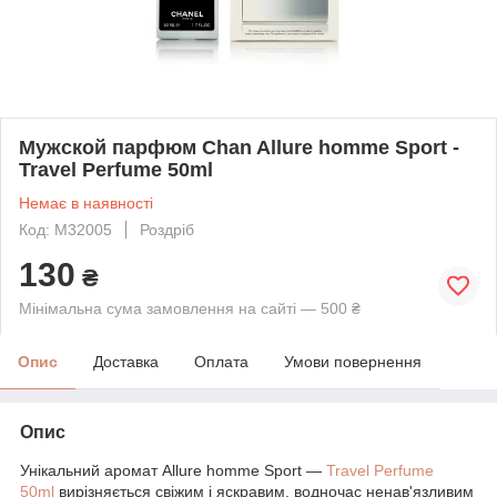
Мужской парфюм Chan Allure homme Sport -
Travel Perfume 50ml
Немає в наявності
Код: M32005
Роздріб
130
₴
Мінімальна сума замовлення на сайті — 500 ₴
Опис
Доставка
Оплата
Умови повернення
Опис
Унікальний аромат Allure homme Sport —
Travel Perfume
50ml
вирізняється свіжим і яскравим, водночас ненав'язливим