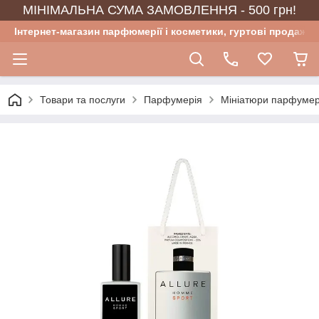
МІНІМАЛЬНА СУМА ЗАМОВЛЕННЯ - 500 грн!
Інтернет-магазин парфюмерії і косметики, гуртові продажі
Товари та послуги
Парфумерія
Мініатюри парфумер