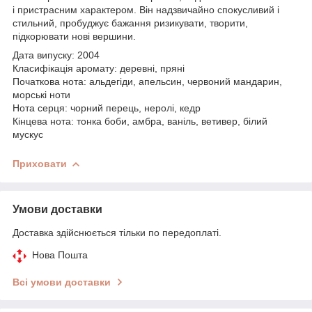
і пристрасним характером. Він надзвичайно спокусливий і
стильний, пробуджує бажання ризикувати, творити,
підкорювати нові вершини.
Дата випуску: 2004
Класифікація аромату: деревні, пряні
Початкова нота: альдегіди, апельсин, червоний мандарин,
морські ноти
Нота серця: чорний перець, неролі, кедр
Кінцева нота: тонка боби, амбра, ваніль, ветивер, білий
мускус
Приховати
Умови доставки
Доставка здійснюється тільки по передоплаті.
Нова Пошта
Всі умови доставки