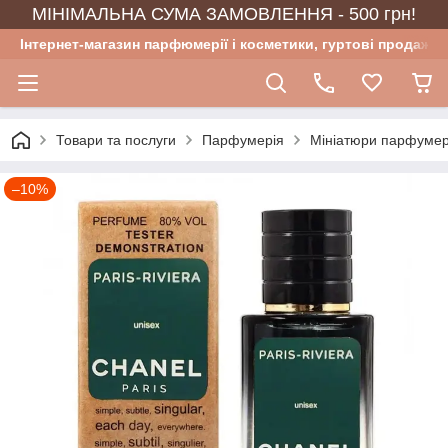
МІНІМАЛЬНА СУМА ЗАМОВЛЕННЯ - 500 грн!
Інтернет-магазин парфюмерії і косметики, гуртові продажі
Товари та послуги
Парфумерія
Мініатюри парфумер
–10%