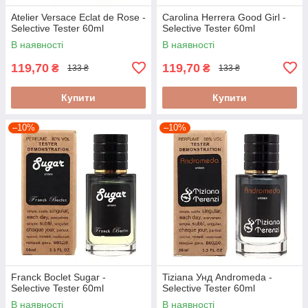
Atelier Versace Eclat de Rose -
Carolina Herrera Good Girl -
Selective Tester 60ml
Selective Tester 60ml
В наявності
В наявності
119,70
119,70
₴
₴
133 ₴
133 ₴
Купити
Купити
–10%
–10%
Franck Boclet Sugar -
Tiziana Унд Andromeda -
Selective Tester 60ml
Selective Tester 60ml
В наявності
В наявності