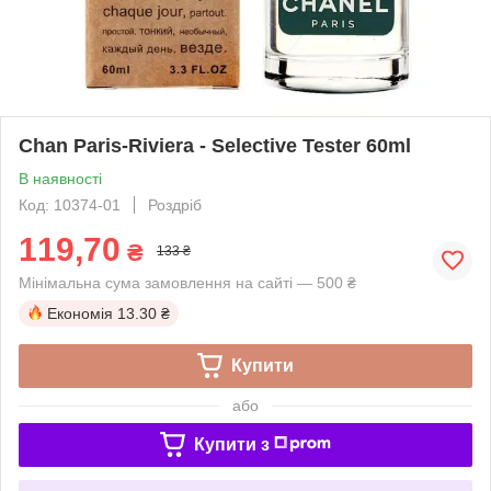
Chan Paris-Riviera - Selective Tester 60ml
В наявності
Код: 10374-01
Роздріб
119,70
₴
133 ₴
Мінімальна сума замовлення на сайті — 500 ₴
Економія
13.30 ₴
Купити
або
Купити з