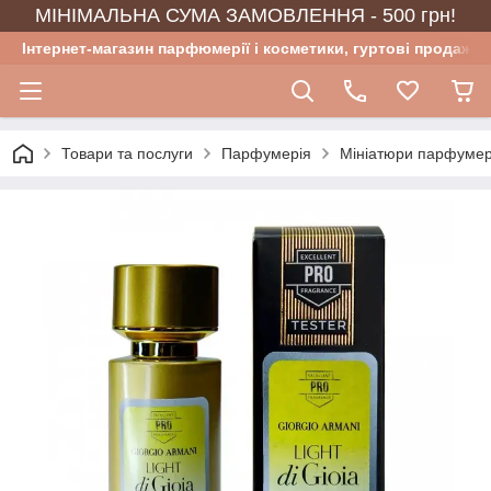
МІНІМАЛЬНА СУМА ЗАМОВЛЕННЯ - 500 грн!
Інтернет-магазин парфюмерії і косметики, гуртові продажі
Товари та послуги
Парфумерія
Мініатюри парфумер