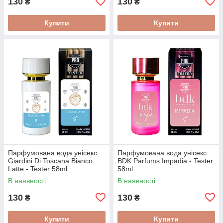
130
130
₴
₴
Купити
Купити
Парфумована вода унісекс
Парфумована вода унісекс
Giardini Di Toscana Bianco
BDK Parfums Impadia - Tester
Latte - Tester 58ml
58ml
В наявності
В наявності
130
130
₴
₴
Купити
Купити