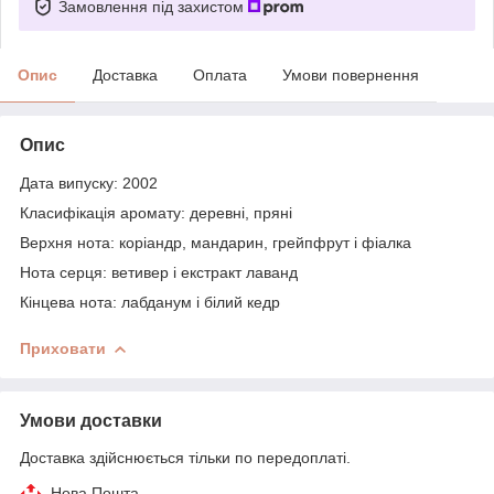
Замовлення під захистом
Опис
Доставка
Оплата
Умови повернення
Опис
Дата випуску: 2002
Класифікація аромату: деревні, пряні
Верхня нота: коріандр, мандарин, грейпфрут і фіалка
Нота серця: ветивер і екстракт лаванд
Кінцева нота: лабданум і білий кедр
Приховати
Умови доставки
Доставка здійснюється тільки по передоплаті.
Нова Пошта