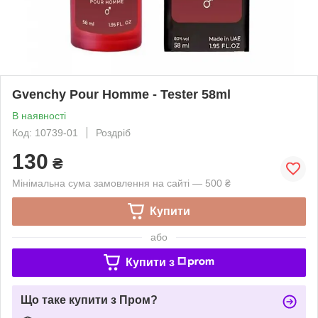
Gvenchy Pour Homme - Tester 58ml
В наявності
Код: 10739-01
Роздріб
130
₴
Мінімальна сума замовлення на сайті — 500 ₴
Купити
або
Купити з
Що таке купити з Пром?