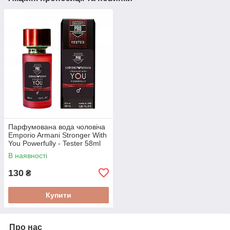
Парфумована вода чоловіча
Emporio Armani Stronger With
You Powerfully - Tester 58ml
В наявності
130
₴
Купити
Про нас