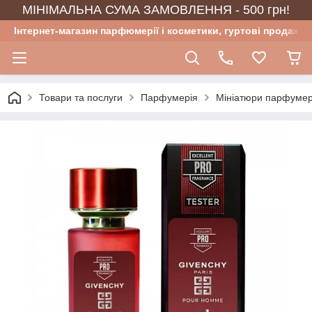
МІНІМАЛЬНА СУМА ЗАМОВЛЕННЯ - 500 грн!
Інтернет-магазин парфюмерії і косметики, гуртові продажі
Товари та послуги
Парфумерія
Мініатюри парфумер