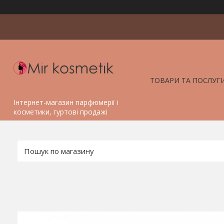
ТОВАРИ ТА ПОСЛУГ
Інтернет-магазин парфюмерії і
косметики, гуртові продажі