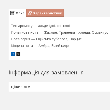
Опис
Характеристики
Тип аромату — альдегідні, квіткові
Початкова нота — Жасмин, Травнева троянда, Османтус
Нота серця — Індійська тубероза, Нарцис
Кінцева нота — Амбра, Білий кедр
Інформація для замовлення
Ціна:
130 ₴