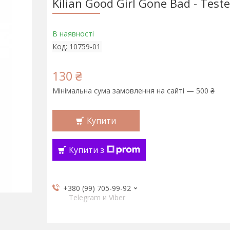
Kilian Good Girl Gone Bad - Test
В наявності
Код:
10759-01
130 ₴
Мінімальна сума замовлення на сайті — 500 ₴
Купити
Купити з
+380 (99) 705-99-92
Telegram и Viber