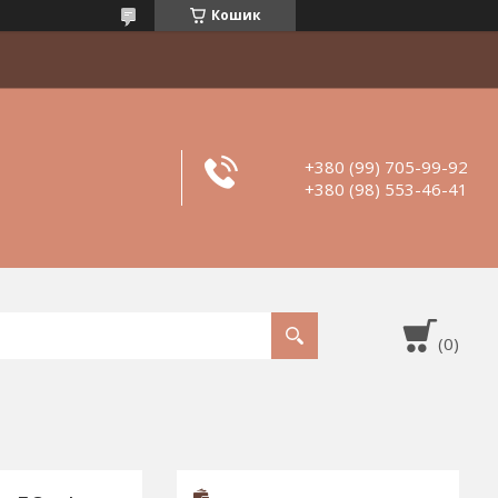
Кошик
+380 (99) 705-99-92
+380 (98) 553-46-41