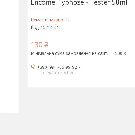
Lncome Hypnose - Tester 58ml
Немає в наявності
Код:
15216-01
130 ₴
Мінімальна сума замовлення на сайті — 500 ₴
+380 (99) 705-99-92
Telegram и Viber