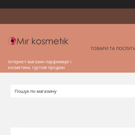
ТОВАРИ ТА ПОСЛУГ
Інтернет-магазин парфюмерії і
косметики, гуртові продажі