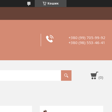
Кошик
+380 (99) 705-99-92
+380 (98) 553-46-41