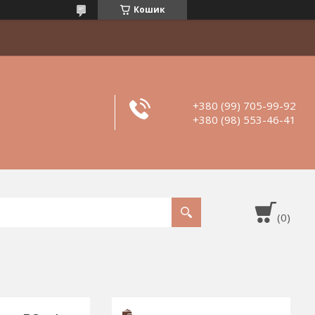
Кошик
+380 (99) 705-99-92
+380 (98) 553-46-41