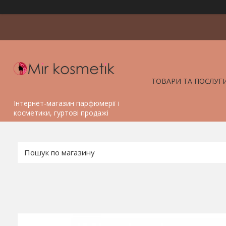
ТОВАРИ ТА ПОСЛУГ
Інтернет-магазин парфюмерії і
косметики, гуртові продажі