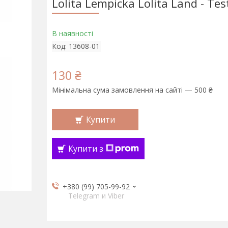
Lolita Lempicka Lolita Land - Tes
В наявності
Код:
13608-01
130 ₴
Мінімальна сума замовлення на сайті — 500 ₴
Купити
Купити з
+380 (99) 705-99-92
Telegram и Viber