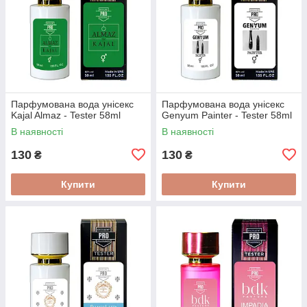
Парфумована вода унісекс
Парфумована вода унісекс
Kajal Almaz - Tester 58ml
Genyum Painter - Tester 58ml
В наявності
В наявності
130
130
₴
₴
Купити
Купити