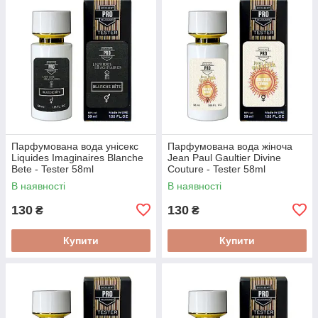
Парфумована вода унісекс
Парфумована вода жіноча
Liquides Imaginaires Blanche
Jean Paul Gaultier Divine
Bete - Tester 58ml
Couture - Tester 58ml
В наявності
В наявності
130
130
₴
₴
Купити
Купити