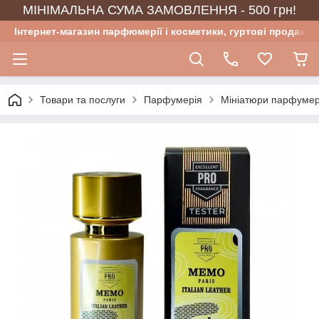
МІНІМАЛЬНА СУМА ЗАМОВЛЕННЯ - 500 грн!
Інтернет-магазин парфюмерії і косметики, гуртові продажі
Товари та послуги
Парфумерія
Мініатюри парфумер