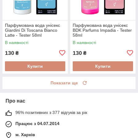
Парфумована вода унісекс
Парфумована вода унісекс
Giardini Di Toscana Bianco
BDK Parfums Impadia - Tester
Latte - Tester 58ml
58ml
В наявності
В наявності
130
130
₴
₴
Купити
Купити
Показати ще
Про нас
96% позитивних з 377 відгуків за рік
Працює з 04.07.2014
м. Харків