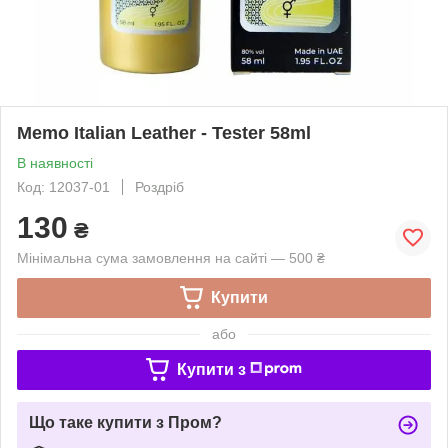
Memo Italian Leather - Tester 58ml
В наявності
Код: 12037-01
Роздріб
130
₴
Мінімальна сума замовлення на сайті — 500 ₴
Купити
або
Купити з
Що таке купити з Пром?