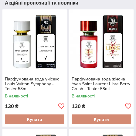
Акційні пропозиції та новинки
Парфумована вода унісекс
Парфумована вода жіноча
Louis Vuitton Symphony -
Yves Saint Laurent Libre Berry
Tester 58ml
Crush - Tester 58ml
В наявності
В наявності
130
130
₴
₴
Купити
Купити