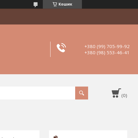
Кошик
+380 (99) 705-99-92
+380 (98) 553-46-41