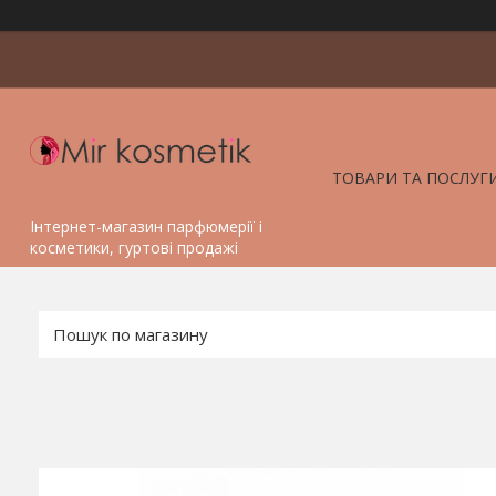
ТОВАРИ ТА ПОСЛУГ
Інтернет-магазин парфюмерії і
косметики, гуртові продажі