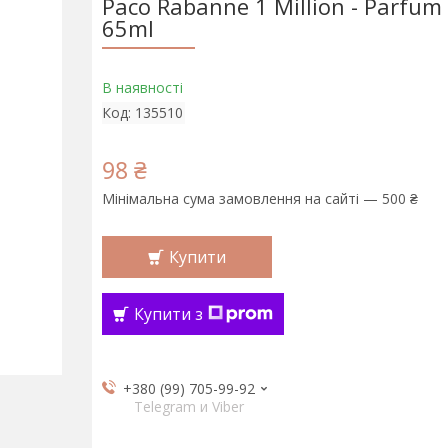
Paco Rabanne 1 Million - Parfum
65ml
В наявності
Код:
135510
98 ₴
Мінімальна сума замовлення на сайті — 500 ₴
Купити
Купити з
+380 (99) 705-99-92
Telegram и Viber