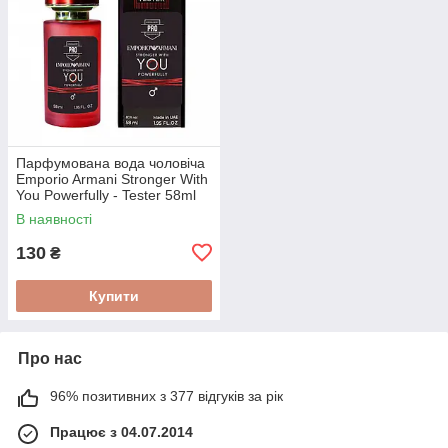
Парфумована вода чоловіча
Emporio Armani Stronger With
You Powerfully - Tester 58ml
В наявності
130
₴
Купити
Про нас
96% позитивних з 377 відгуків за рік
Працює з 04.07.2014