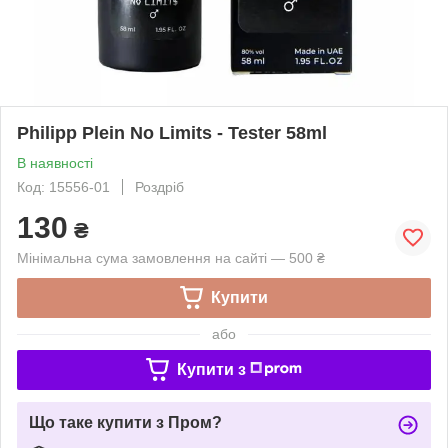
Philipp Plein No Limits - Tester 58ml
В наявності
Код: 15556-01
Роздріб
130
₴
Мінімальна сума замовлення на сайті — 500 ₴
Купити
або
Купити з
Що таке купити з Пром?