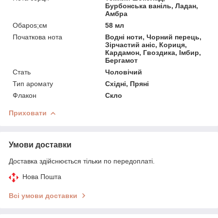
Бурбонська ваніль, Ладан,
Амбра
Обapos;єм
58 мл
Початкова нота
Водні ноти, Чорний перець,
Зірчастий аніс, Кориця,
Кардамон, Гвоздика, Імбир,
Бергамот
Стать
Чоловічий
Тип аромату
Східні, Пряні
Флакон
Скло
Приховати
Умови доставки
Доставка здійснюється тільки по передоплаті.
Нова Пошта
Всі умови доставки