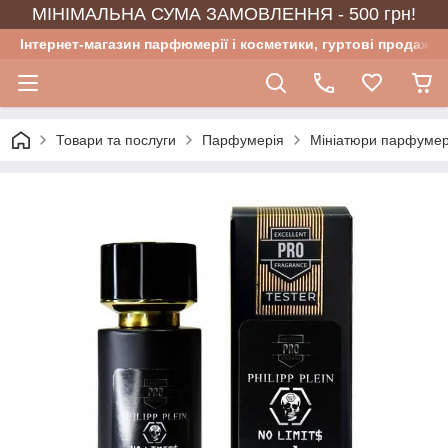
МІНІМАЛЬНА СУМА ЗАМОВЛЕННЯ - 500 грн!
Інтернет-магазин парфюмерії і косметики, гуртові продажі
Товари та послуги
Парфумерія
Мініатюри парфумер