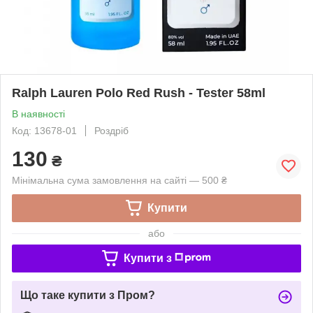
Ralph Lauren Polo Red Rush - Tester 58ml
В наявності
Код: 13678-01
Роздріб
130
₴
Мінімальна сума замовлення на сайті — 500 ₴
Купити
або
Купити з
Що таке купити з Пром?