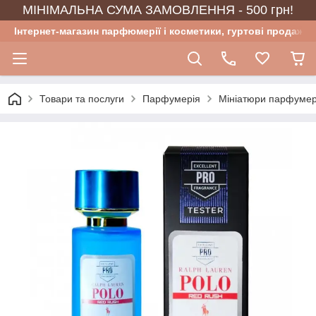
МІНІМАЛЬНА СУМА ЗАМОВЛЕННЯ - 500 грн!
Інтернет-магазин парфюмерії і косметики, гуртові продажі
Товари та послуги
Парфумерія
Мініатюри парфумер