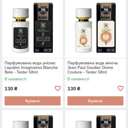
Парфумована вода унісекс
Парфумована вода жіноча
Liquides Imaginaires Blanche
Jean Paul Gaultier Divine
Bete - Tester 58ml
Couture - Tester 58ml
В наявності
В наявності
130
130
₴
₴
Купити
Купити