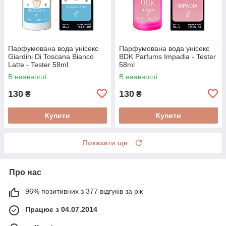
Парфумована вода унісекс
Парфумована вода унісекс
Giardini Di Toscana Bianco
BDK Parfums Impadia - Tester
Latte - Tester 58ml
58ml
В наявності
В наявності
130
130
₴
₴
Купити
Купити
Показати ще
Про нас
96% позитивних з 377 відгуків за рік
Працює з 04.07.2014