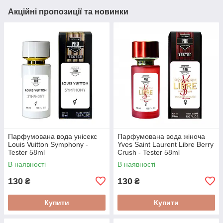
Акційні пропозиції та новинки
Парфумована вода унісекс
Парфумована вода жіноча
Louis Vuitton Symphony -
Yves Saint Laurent Libre Berry
Tester 58ml
Crush - Tester 58ml
В наявності
В наявності
130
130
₴
₴
Купити
Купити