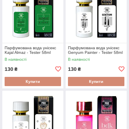
Парфумована вода унісекс
Парфумована вода унісекс
Kajal Almaz - Tester 58ml
Genyum Painter - Tester 58ml
В наявності
В наявності
130
130
₴
₴
Купити
Купити