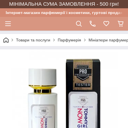
МІНІМАЛЬНА СУМА ЗАМОВЛЕННЯ - 500 грн!
Інтернет-магазин парфюмерії і косметики, гуртові продажі
Товари та послуги
Парфумерія
Мініатюри парфумер