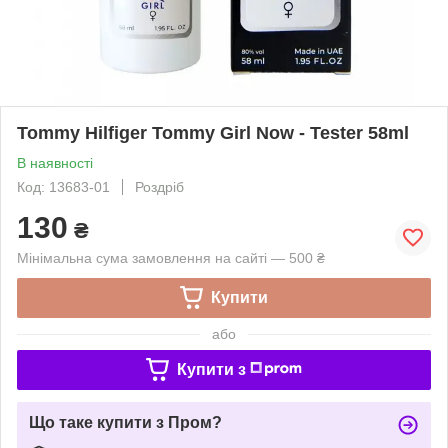
Tommy Hilfiger Tommy Girl Now - Tester 58ml
В наявності
Код: 13683-01
Роздріб
130
₴
Мінімальна сума замовлення на сайті — 500 ₴
Купити
або
Купити з
Що таке купити з Пром?