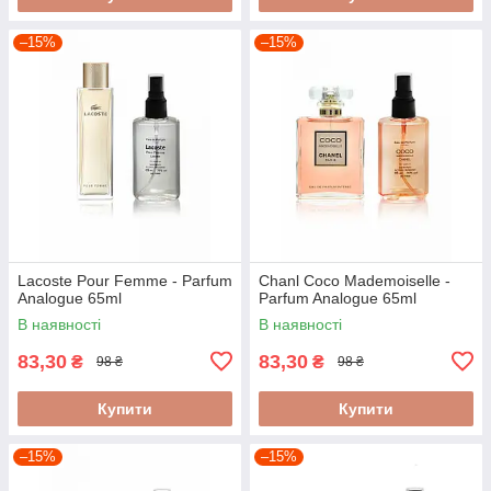
–15%
–15%
Lacoste Pour Femme - Parfum
Chanl Coco Mademoiselle -
Analogue 65ml
Parfum Analogue 65ml
В наявності
В наявності
83,30
83,30
₴
₴
98 ₴
98 ₴
Купити
Купити
–15%
–15%