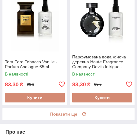
Парфумована вода жіноча
Tom Ford Tobacco Vanille -
деревна Haute Fragrance
Parfum Analogue 65ml
Company Devils Intrigue -
Parfum Analogue 65ml
В наявності
В наявності
83,30
83,30
₴
₴
98 ₴
98 ₴
Купити
Купити
Показати ще
Про нас