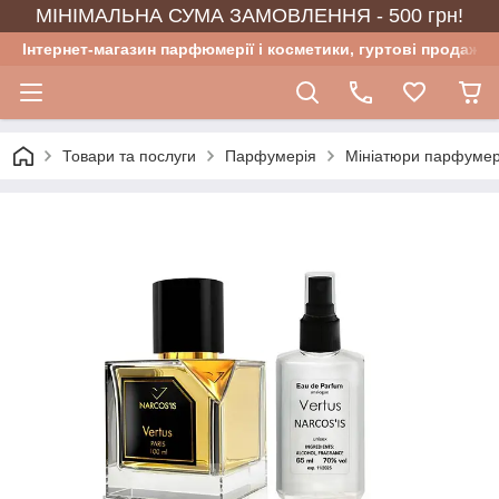
МІНІМАЛЬНА СУМА ЗАМОВЛЕННЯ - 500 грн!
Інтернет-магазин парфюмерії і косметики, гуртові продажі
Товари та послуги
Парфумерія
Мініатюри парфумер