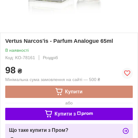
Vertus Narcos'is - Parfum Analogue 65ml
В наявності
Код: KO-78161
Роздріб
98
₴
Мінімальна сума замовлення на сайті — 500 ₴
Купити
або
Купити з
Що таке купити з Пром?