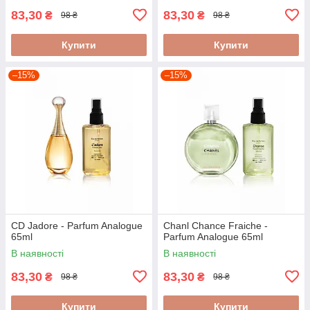
83,30
83,30
₴
₴
98 ₴
98 ₴
Купити
Купити
–15%
–15%
CD Jadore - Parfum Analogue
Chanl Chance Fraiche -
65ml
Parfum Analogue 65ml
В наявності
В наявності
83,30
83,30
₴
₴
98 ₴
98 ₴
Купити
Купити