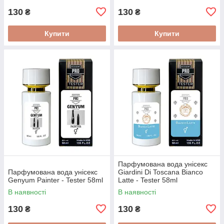
130
130
₴
₴
Купити
Купити
Парфумована вода унісекс
Парфумована вода унісекс
Giardini Di Toscana Bianco
Genyum Painter - Tester 58ml
Latte - Tester 58ml
В наявності
В наявності
130
130
₴
₴