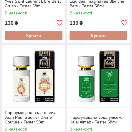
Yves Saint Laurent Libre Berry
Liquides Imaginaires Blanche
Crush - Tester 58ml
Bete - Tester 58ml
В наявності
В наявності
130
130
₴
₴
Купити
Купити
Парфумована вода жіноча
Jean Paul Gaultier Divine
Парфумована вода унісекс
Couture - Tester 58ml
Kajal Almaz - Tester 58ml
В наявності
В наявності