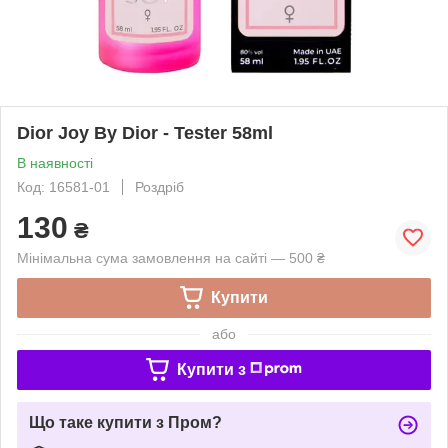
Dior Joy By Dior - Tester 58ml
В наявності
Код: 16581-01
Роздріб
130
₴
Мінімальна сума замовлення на сайті — 500 ₴
Купити
або
Купити з
Що таке купити з Пром?