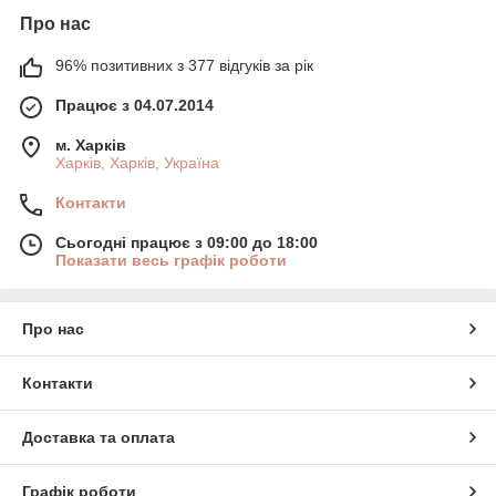
Про нас
96% позитивних з 377 відгуків за рік
Працює з 04.07.2014
м. Харків
Харків, Харків, Україна
Контакти
Сьогодні працює з 09:00 до 18:00
Показати весь графік роботи
Про нас
Контакти
Доставка та оплата
Графік роботи