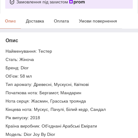
Замовлення під захистом
Опис
Доставка
Оплата
Умови повернення
Опис
Найменування: Тестер
Стать: Жіноча
Бренд: Dior
Об'єм: 58 мл
Тип аромату: Древесні, Мускусні, Квіткові
Початкова нота: Бергамот, Мандарин
Нота серця: Жасмин, Грасська троянда
Кінцева нота: Мускус, Пачулі, Білий кедр, Сандал
Рік випуску: 2018
Країна виробник: Об'єднані Арабські Емірати
Модель: Dior Joy By Dior