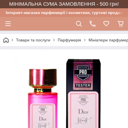
МІНІМАЛЬНА СУМА ЗАМОВЛЕННЯ - 500 грн!
Інтернет-магазин парфюмерії і косметики, гуртові продажі
Товари та послуги
Парфумерія
Мініатюри парфумер