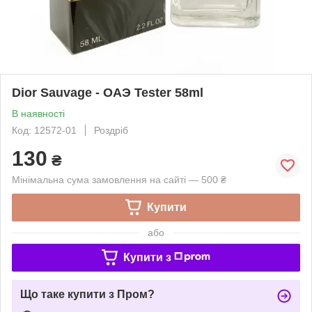
Dior Sauvage - ОАЭ Tester 58ml
В наявності
Код: 12572-01
Роздріб
130
₴
Мінімальна сума замовлення на сайті — 500 ₴
Купити
або
Купити з
Що таке купити з Пром?