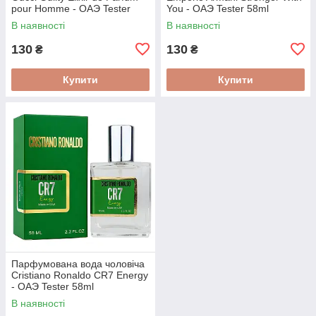
pour Homme - ОАЭ Tester
You - ОАЭ Tester 58ml
58ml
В наявності
В наявності
130
130
₴
₴
Купити
Купити
Парфумована вода чоловіча
Cristiano Ronaldo CR7 Energy
- ОАЭ Tester 58ml
В наявності