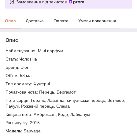
Замовлення під захистом
Опис
Доставка
Оплата
Умови повернення
Опис
Найменування: Міні парфум
Стать: Чоловіча
Бренд: Dior
Об'єм: 58 мл
Тип аромату: Фужерні
Початкова нота: Перець, Бергамот
Нота серця: Герань, Лаванда, сичуанськи перець, Ветивер,
Пачулі, Рожевий перець, Єлема
Кінцева нота: Амброксан, Кедр, Лабданум
Рік випуску: 2015
Модель: Sauvage