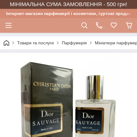
МІНІМАЛЬНА СУМА ЗАМОВЛЕННЯ - 500 грн!
Інтернет-магазин парфюмерії і косметики, гуртові продажі
Товари та послуги
Парфумерія
Мініатюри парфумер