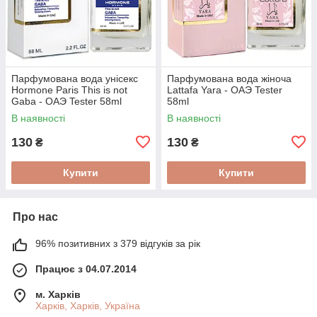
Парфумована вода унісекс
Парфумована вода жіноча
Hormone Paris This is not
Lattafa Yara - ОАЭ Tester
Gaba - ОАЭ Tester 58ml
58ml
В наявності
В наявності
130
130
₴
₴
Купити
Купити
Про нас
96% позитивних з 379 відгуків за рік
Працює з 04.07.2014
м. Харків
Харків, Харків, Україна