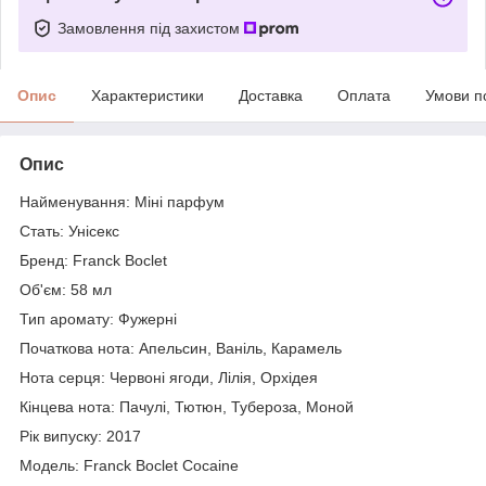
Замовлення під захистом
Опис
Характеристики
Доставка
Оплата
Умови п
Опис
Найменування: Міні парфум
Стать: Унісекс
Бренд: Franck Boclet
Об'єм: 58 мл
Тип аромату: Фужерні
Початкова нота: Апельсин, Ваніль, Карамель
Нота серця: Червоні ягоди, Лілія, Орхідея
Кінцева нота: Пачулі, Тютюн, Тубероза, Моной
Рік випуску: 2017
Модель: Franck Boclet Cocaine