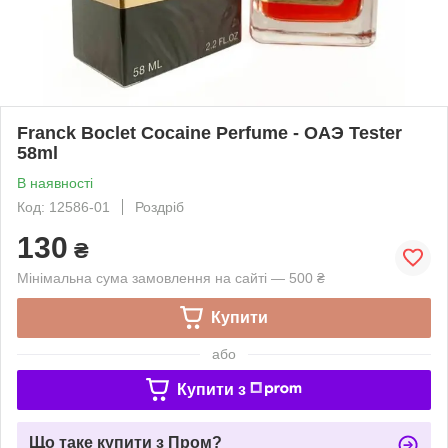
Franck Boclet Cocaine Perfume - ОАЭ Tester
58ml
В наявності
Код: 12586-01
Роздріб
130
₴
Мінімальна сума замовлення на сайті — 500 ₴
Купити
або
Купити з
Що таке купити з Пром?