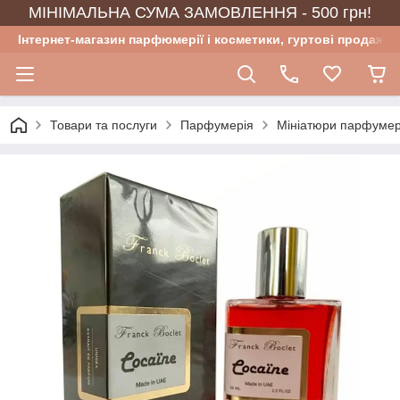
МІНІМАЛЬНА СУМА ЗАМОВЛЕННЯ - 500 грн!
Інтернет-магазин парфюмерії і косметики, гуртові продажі
Товари та послуги
Парфумерія
Мініатюри парфумер