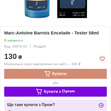
Marc-Antoine Barrois Encelade - Tester 58ml
В наявності
Код: 16676-01
Роздріб
130
₴
Мінімальна сума замовлення на сайті — 500 ₴
Купити
або
Купити з
Що таке купити з Пром?