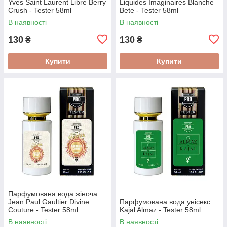
Yves Saint Laurent Libre Berry
Liquides Imaginaires Blanche
Crush - Tester 58ml
Bete - Tester 58ml
В наявності
В наявності
130
130
₴
₴
Купити
Купити
Парфумована вода жіноча
Jean Paul Gaultier Divine
Парфумована вода унісекс
Couture - Tester 58ml
Kajal Almaz - Tester 58ml
В наявності
В наявності