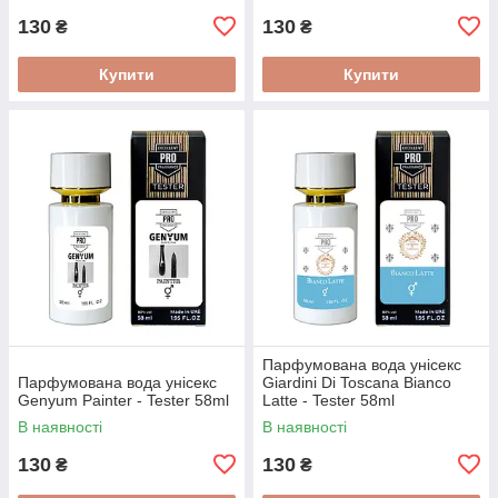
130
130
₴
₴
Купити
Купити
Парфумована вода унісекс
Парфумована вода унісекс
Giardini Di Toscana Bianco
Genyum Painter - Tester 58ml
Latte - Tester 58ml
В наявності
В наявності
130
130
₴
₴