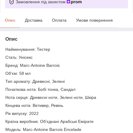
Замовлення під захистом
Опис
Доставка
Оплата
Умови повернення
Опис
Найменування: Тестер
Стать: Унісекс
Бренд: Marc-Antoine Barrois
Об'єм: 58 мл
Тип аромату: Древесні, Зелені
Початкова нота: Бобі тонка, Сандал
Нота серця: Древесні ноти, Зелені ноти, Шкіра
Кінцева нота: Ветивер, Ревінь
Рік випуску: 2022
Країна виробник: Об'єднані Арабські Емірати
Модель: Marc-Antoine Barrois Encelade