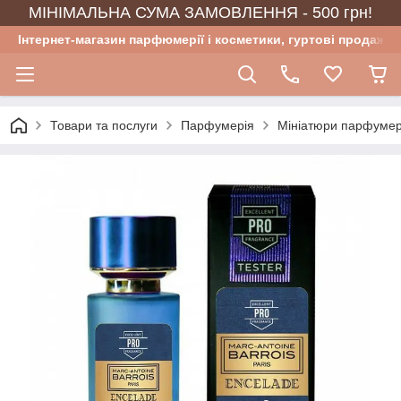
МІНІМАЛЬНА СУМА ЗАМОВЛЕННЯ - 500 грн!
Інтернет-магазин парфюмерії і косметики, гуртові продажі
Товари та послуги
Парфумерія
Мініатюри парфумер