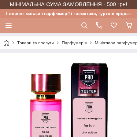
МІНІМАЛЬНА СУМА ЗАМОВЛЕННЯ - 500 грн!
Інтернет-магазин парфюмерії і косметики, гуртові продажі
Товари та послуги
Парфумерія
Мініатюри парфумер