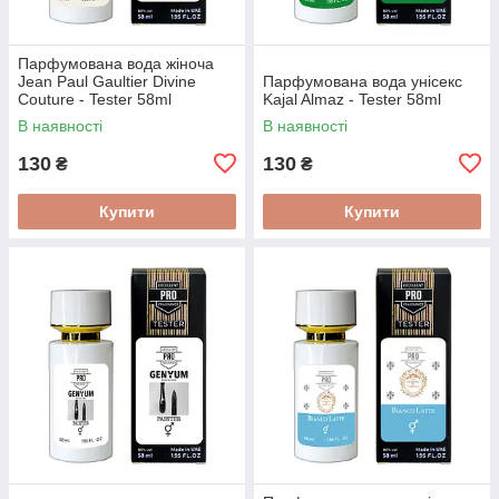
Парфумована вода жіноча
Jean Paul Gaultier Divine
Парфумована вода унісекс
Couture - Tester 58ml
Kajal Almaz - Tester 58ml
В наявності
В наявності
130
130
₴
₴
Купити
Купити