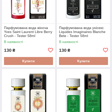
Парфумована вода жіноча
Парфумована вода унісекс
Yves Saint Laurent Libre Berry
Liquides Imaginaires Blanche
Crush - Tester 58ml
Bete - Tester 58ml
В наявності
В наявності
130
130
₴
₴
Купити
Купити