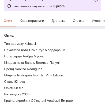
Замовлення під захистом
Опис
Характеристики
Доставка
Оплата
Умови п
Опис
Тип аромату Квіткові
Початкова нота Османтус Флердоранж
Нота серця Амбра Мускус
Кінцева нота Ваніль Ветивер Пачулі
Бренд Narciso Rodriguez
Модель Rodriguez For Her Pink Edition
Стать Жіноча
Об'єм 58 мл
Рік випуску 2000
Країна-виробник Об'єднані Арабські Емірати