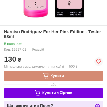
Narciso Rodriguez For Her Pink Edition - Tester
58ml
В наявності
Код: 16637-01
Роздріб
130
₴
Мінімальна сума замовлення на сайті — 500 ₴
Купити
або
Купити з
Що таке купити з Пром?