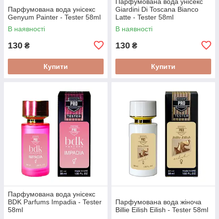
Парфумована вода унісекс
Парфумована вода унісекс
Giardini Di Toscana Bianco
Genyum Painter - Tester 58ml
Latte - Tester 58ml
В наявності
В наявності
130
130
₴
₴
Купити
Купити
Парфумована вода унісекс
BDK Parfums Impadia - Tester
Парфумована вода жіноча
58ml
Billie Eilish Eilish - Tester 58ml