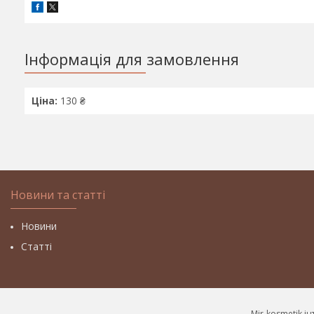
Інформація для замовлення
Ціна:
130 ₴
Новини та статті
Новини
Статті