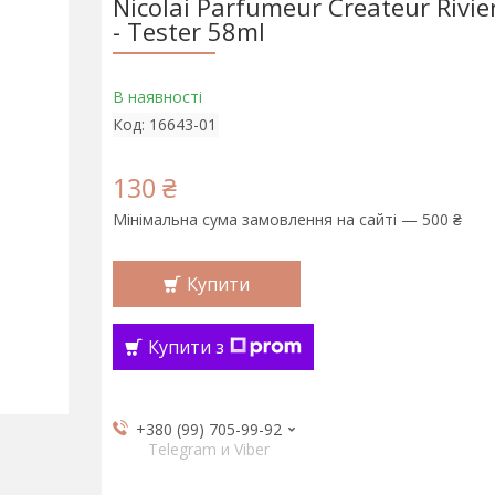
Nicolai Parfumeur Createur Rivi
- Tester 58ml
В наявності
Код:
16643-01
130 ₴
Мінімальна сума замовлення на сайті — 500 ₴
Купити
Купити з
+380 (99) 705-99-92
Telegram и Viber