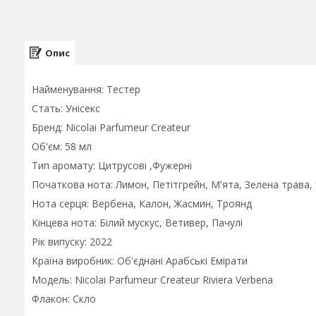
Опис
Найменування: Тестер
Стать: Унісекс
Бренд: Nicolai Parfumeur Createur
Об'єм: 58 мл
Тип аромату: Цитрусові ,Фужерні
Початкова нота: Лимон, Петітгрейн, М'ята, Зелена трава
Нота серця: Вербена, Калон, Жасмин, Троянд
Кінцева нота: Білий мускус, Ветивер, Пачулі
Рік випуску: 2022
Країна виробник: Об'єднані Арабські Емірати
Модель: Nicolai Parfumeur Createur Riviera Verbena
Флакон: Скло