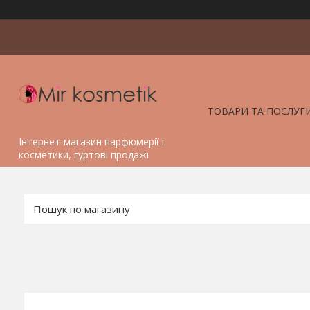
ТОВАРИ ТА ПОСЛУГ
Інтернет-магазин парфюмерії і
косметики, гуртові продажі