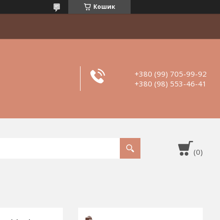
Кошик
+380 (99) 705-99-92
+380 (98) 553-46-41