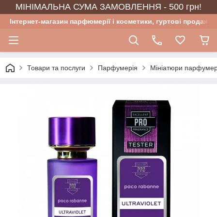
МІНІМАЛЬНА СУМА ЗАМОВЛЕННЯ - 500 грн!
Інтернет-магазин парфюмерії і косметики, гуртові продажі
Товари та послуги
Парфумерія
Мініатюри парфумер