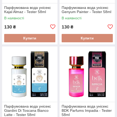
Парфумована вода унісекс
Парфумована вода унісекс
Kajal Almaz - Tester 58ml
Genyum Painter - Tester 58ml
В наявності
В наявності
130
130
₴
₴
Купити
Купити
Парфумована вода унісекс
Парфумована вода унісекс
Giardini Di Toscana Bianco
BDK Parfums Impadia - Tester
Latte - Tester 58ml
58ml