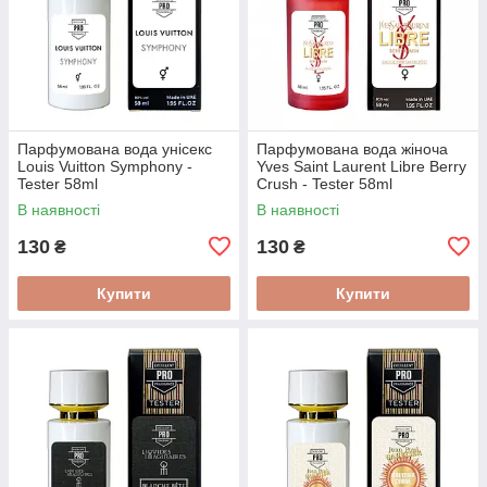
Парфумована вода унісекс
Парфумована вода жіноча
Louis Vuitton Symphony -
Yves Saint Laurent Libre Berry
Tester 58ml
Crush - Tester 58ml
В наявності
В наявності
130
130
₴
₴
Купити
Купити