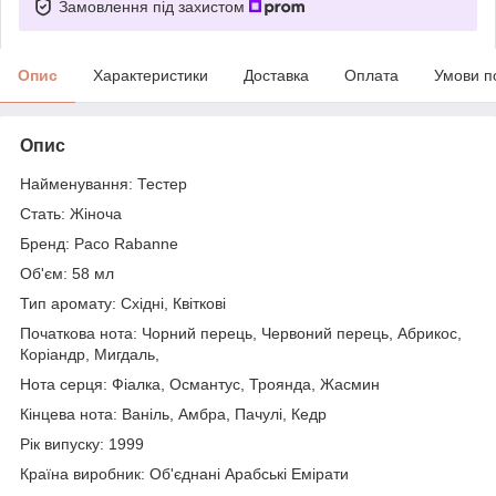
Замовлення під захистом
Опис
Характеристики
Доставка
Оплата
Умови п
Опис
Найменування: Тестер
Стать: Жіноча
Бренд: Paco Rabanne
Об'єм: 58 мл
Тип аромату: Східні, Квіткові
Початкова нота: Чорний перець, Червоний перець, Абрикос,
Коріандр, Мигдаль,
Нота серця: Фіалка, Османтус, Троянда, Жасмин
Кінцева нота: Ваніль, Амбра, Пачулі, Кедр
Рік випуску: 1999
Країна виробник: Об'єднані Арабські Емірати