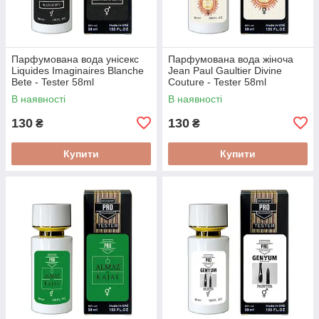
Парфумована вода унісекс
Парфумована вода жіноча
Liquides Imaginaires Blanche
Jean Paul Gaultier Divine
Bete - Tester 58ml
Couture - Tester 58ml
В наявності
В наявності
130
130
₴
₴
Купити
Купити