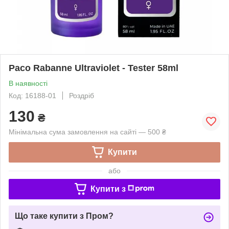
Paco Rabanne Ultraviolet - Tester 58ml
В наявності
Код: 16188-01
Роздріб
130
₴
Мінімальна сума замовлення на сайті — 500 ₴
Купити
або
Купити з
Що таке купити з Пром?