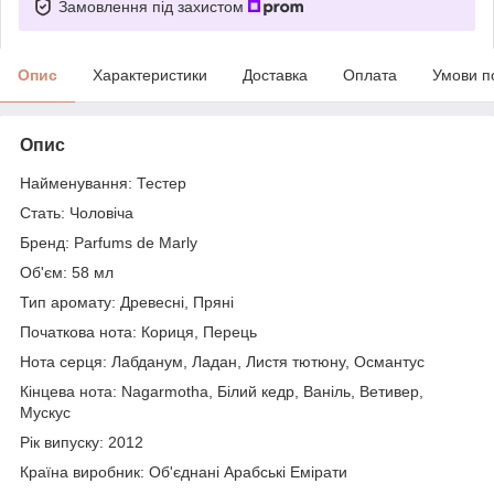
Замовлення під захистом
Опис
Характеристики
Доставка
Оплата
Умови п
Опис
Найменування: Тестер
Стать: Чоловіча
Бренд: Parfums de Marly
Об'єм: 58 мл
Тип аромату: Древесні, Пряні
Початкова нота: Кориця, Перець
Нота серця: Лабданум, Ладан, Листя тютюну, Османтус
Кінцева нота: Nagarmotha, Білий кедр, Ваніль, Ветивер,
Мускус
Рік випуску: 2012
Країна виробник: Об'єднані Арабські Емірати