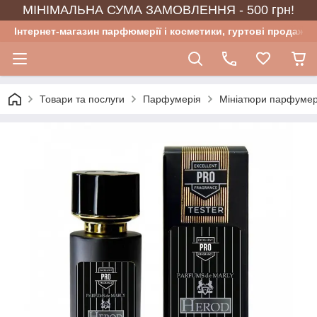
МІНІМАЛЬНА СУМА ЗАМОВЛЕННЯ - 500 грн!
Інтернет-магазин парфюмерії і косметики, гуртові продажі
Товари та послуги
Парфумерія
Мініатюри парфумер