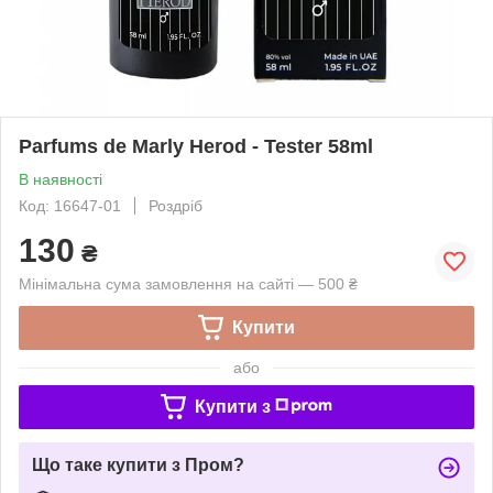
Parfums de Marly Herod - Tester 58ml
В наявності
Код: 16647-01
Роздріб
130
₴
Мінімальна сума замовлення на сайті — 500 ₴
Купити
або
Купити з
Що таке купити з Пром?