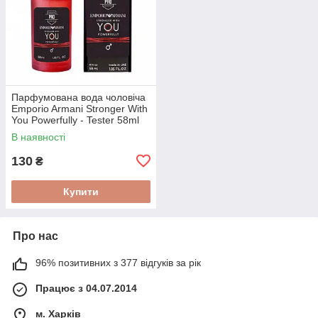
Парфумована вода чоловіча
Emporio Armani Stronger With
You Powerfully - Tester 58ml
В наявності
130
₴
Купити
Про нас
96% позитивних з 377 відгуків за рік
Працює з 04.07.2014
м. Харків