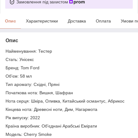
Замовлення під захистом
Опис
Характеристики
Доставка
Оплата
Умови п
Опис
Найменування: Тестер
Стать: Унісекс
Бренд: Tom Ford
Об'єм: 58 мл
Тип аромату: Східні, Пряні
Початкова нота: Вишня, Шафран
Нота серця: Шкіра, Оливка, Китайський османтус, Абрикос
Кінцева нота: Древесні ноти, Дим, Нагармота
Рік випуску: 2022
Країна виробник: Об'єднані Арабські Емірати
Модель: Cherry Smoke