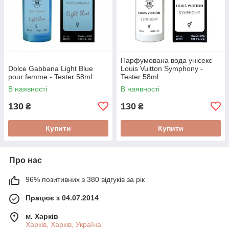
Парфумована вода унісекс
Dolce Gabbana Light Blue
Louis Vuitton Symphony -
pour femme - Tester 58ml
Tester 58ml
В наявності
В наявності
130
130
₴
₴
Купити
Купити
Про нас
96% позитивних з 380 відгуків за рік
Працює з 04.07.2014
м. Харків
Харків, Харків, Україна