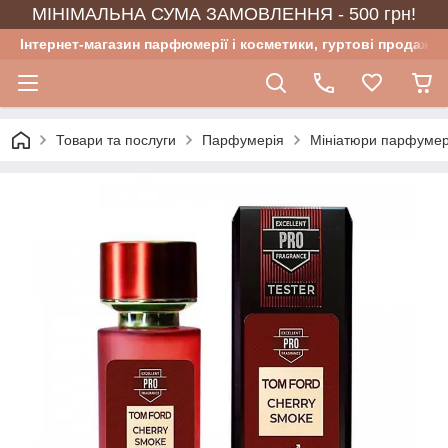
МІНІМАЛЬНА СУМА ЗАМОВЛЕННЯ - 500 грн!
Інтернет-магазин парфюмерії і косметики, гуртові продажі
Товари та послуги
Парфумерія
Мініатюри парфумер