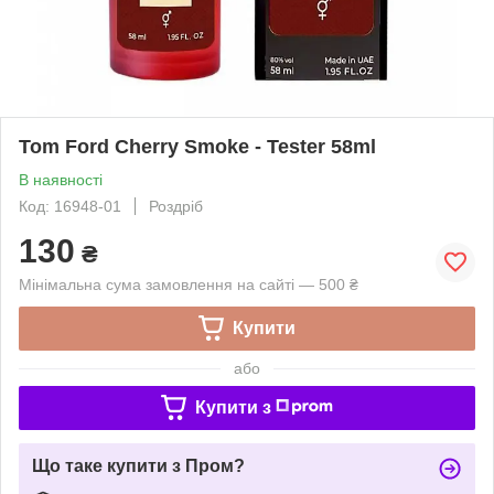
Tom Ford Cherry Smoke - Tester 58ml
В наявності
Код: 16948-01
Роздріб
130
₴
Мінімальна сума замовлення на сайті — 500 ₴
Купити
або
Купити з
Що таке купити з Пром?