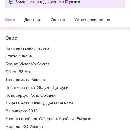
Замовлення під захистом
Опис
Доставка
Оплата
Умови повернення
Опис
Найменування: Тестер
Стать: Жіноча
Бренд: Victoria's Secret
Об'єм: 58 мл
Тип аромату: Квіткові
Початкова нота: Яблуко, Цитруси
Нота серця: Роза, Орхідея
Кінцева нота: Плющ, Древесні ноти
Рік випуску: 2016
Країна виробник: Об'єднані Арабські Емірати
Модель: XO Victoria