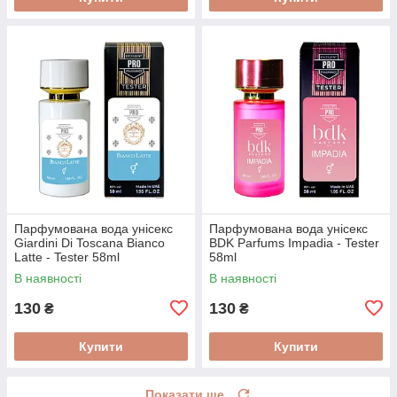
Парфумована вода унісекс
Парфумована вода унісекс
Giardini Di Toscana Bianco
BDK Parfums Impadia - Tester
Latte - Tester 58ml
58ml
В наявності
В наявності
130
130
₴
₴
Купити
Купити
Показати ще