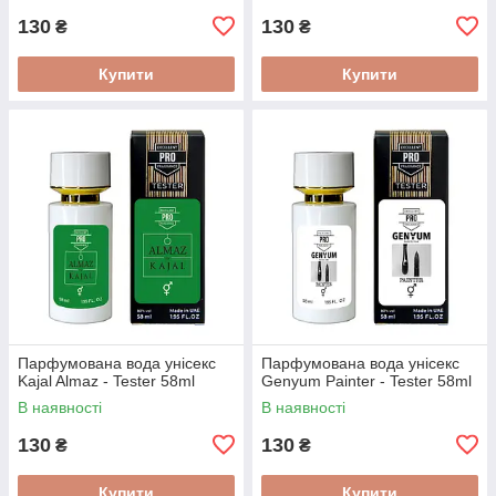
130
130
₴
₴
Купити
Купити
Парфумована вода унісекс
Парфумована вода унісекс
Kajal Almaz - Tester 58ml
Genyum Painter - Tester 58ml
В наявності
В наявності
130
130
₴
₴
Купити
Купити