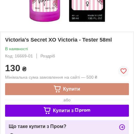
Victoria's Secret XO Victoria - Tester 58ml
В наявності
Код: 16669-01
Роздріб
130
₴
Мінімальна сума замовлення на сайті — 500 ₴
Купити
або
Купити з
Що таке купити з Пром?