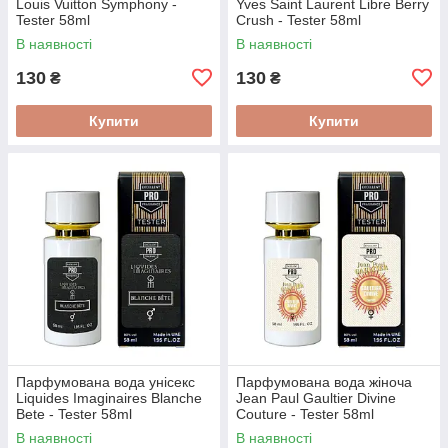
Louis Vuitton Symphony -
Yves Saint Laurent Libre Berry
Tester 58ml
Crush - Tester 58ml
В наявності
В наявності
130
130
₴
₴
Купити
Купити
Парфумована вода унісекс
Парфумована вода жіноча
Liquides Imaginaires Blanche
Jean Paul Gaultier Divine
Bete - Tester 58ml
Couture - Tester 58ml
В наявності
В наявності