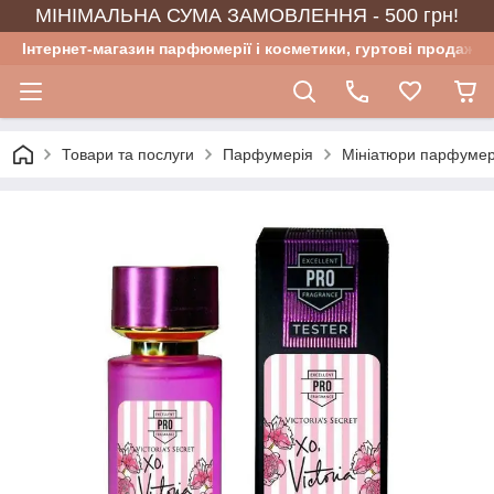
МІНІМАЛЬНА СУМА ЗАМОВЛЕННЯ - 500 грн!
Інтернет-магазин парфюмерії і косметики, гуртові продажі
Товари та послуги
Парфумерія
Мініатюри парфумер