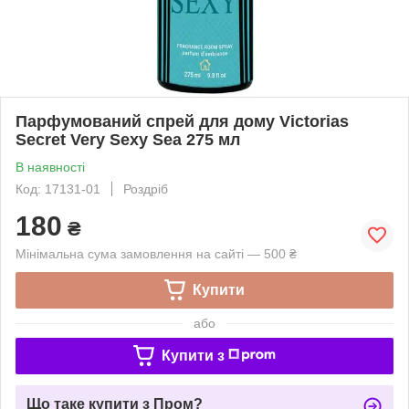
Парфумований спрей для дому Victorias
Secret Very Sexy Sea 275 мл
В наявності
Код: 17131-01
Роздріб
180
₴
Мінімальна сума замовлення на сайті — 500 ₴
Купити
або
Купити з
Що таке купити з Пром?