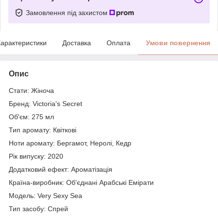
Замовлення під захистом
арактеристики
Доставка
Оплата
Умови повернення
Опис
Стати: Жіноча
Бренд: Victoria's Secret
Об'єм: 275 мл
Тип аромату: Квіткові
Ноти аромату: Бергамот, Неролі, Кедр
Рік випуску: 2020
Додатковий ефект: Ароматізація
Країна-виробник: Об'єднані Арабські Емірати
Модель: Very Sexy Sea
Тип засобу: Спрей