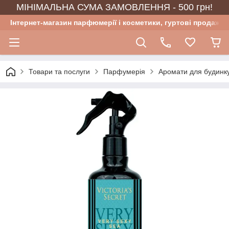
МІНІМАЛЬНА СУМА ЗАМОВЛЕННЯ - 500 грн!
Інтернет-магазин парфюмерії і косметики, гуртові продажі
Товари та послуги
Парфумерія
Аромати для будинку