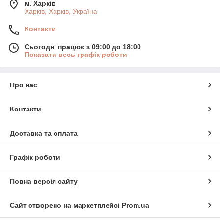
м. Харків
Харків, Харків, Україна
Контакти
Сьогодні працює з 09:00 до 18:00
Показати весь графік роботи
Про нас
Контакти
Доставка та оплата
Графік роботи
Повна версія сайту
Сайт створено на маркетплейсі
Prom.ua