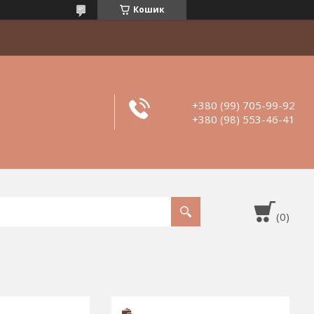
Кошик
+380 (99) 705-99-92
+380 (98) 553-46-41