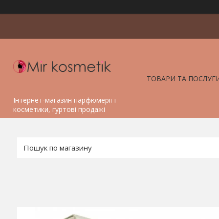
ТОВАРИ ТА ПОСЛУГ
Інтернет-магазин парфюмерії і
косметики, гуртові продажі