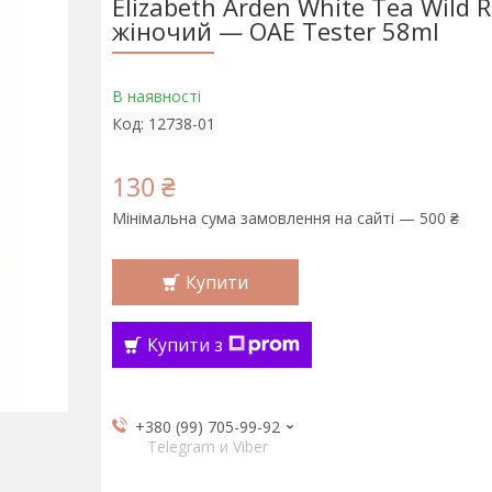
Elizabeth Arden White Tea Wild 
жіночий — ОАЕ Tester 58ml
В наявності
Код:
12738-01
130 ₴
Мінімальна сума замовлення на сайті — 500 ₴
Купити
Купити з
+380 (99) 705-99-92
Telegram и Viber