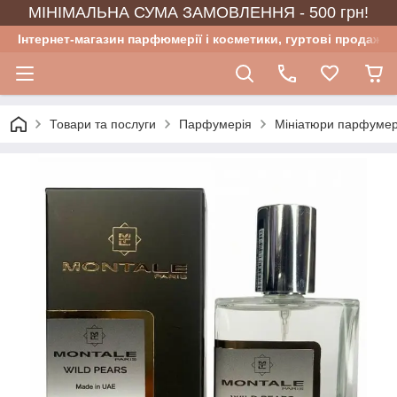
МІНІМАЛЬНА СУМА ЗАМОВЛЕННЯ - 500 грн!
Інтернет-магазин парфюмерії і косметики, гуртові продажі
Товари та послуги
Парфумерія
Мініатюри парфумер