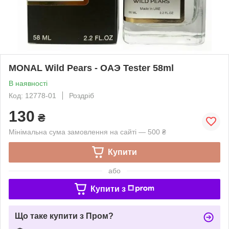
MONAL Wild Pears - ОАЭ Tester 58ml
В наявності
Код: 12778-01
Роздріб
130
₴
Мінімальна сума замовлення на сайті — 500 ₴
Купити
або
Купити з
Що таке купити з Пром?