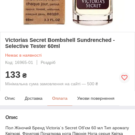
Victorias Secret Bombshell Sundrenched -
Selective Tester 60ml
Немає в наявності
Код: 16965-01
Роздріб
133
₴
Мінімальна сума замовлення на сайті — 500 ₴
Опис
Доставка
Оплата
Умови повернення
Опис
Пол Жіночий Бренд Victoria`s Secret Об'єм 60 мл Тип аромату
Квіткові, Фруктові Початкова нота Півонія Нота серця Квітка