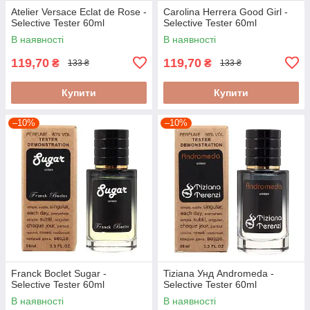
Atelier Versace Eclat de Rose -
Carolina Herrera Good Girl -
Selective Tester 60ml
Selective Tester 60ml
В наявності
В наявності
119,70
119,70
₴
₴
133 ₴
133 ₴
Купити
Купити
–10%
–10%
Franck Boclet Sugar -
Tiziana Унд Andromeda -
Selective Tester 60ml
Selective Tester 60ml
В наявності
В наявності