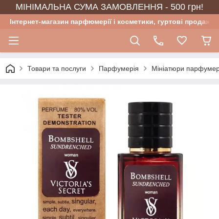
МІНІМАЛЬНА СУМА ЗАМОВЛЕННЯ - 500 грн!
Інтернет-магазин парфюмерії і косметики, гуртові продажі
Товари та послуги
Парфумерія
Мініатюри парфумер