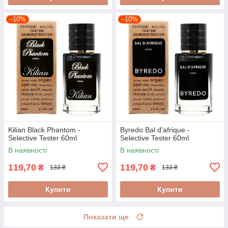
–10%
–10%
Kilian Black Phantom -
Byredo Bal d'afrique -
Selective Tester 60ml
Selective Tester 60ml
В наявності
В наявності
119,70
119,70
₴
₴
133 ₴
133 ₴
Купити
Купити
Показати ще